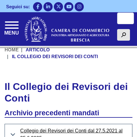
Salta
Seguici su:
al
Cerca
contenuto
principale
MENU
h
HOME
ARTICOLO
IL COLLEGIO DEI REVISORI DEI CONTI
Il Collegio dei Revisori dei
Conti
Archivio precedenti mandati
Collegio dei Revisori dei Conti dal 27.5.2021 al