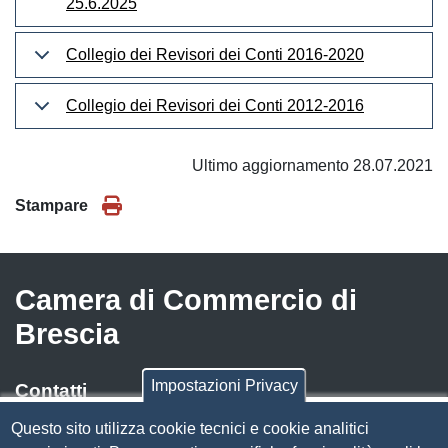
25.6.2025
Collegio dei Revisori dei Conti 2016-2020
Collegio dei Revisori dei Conti 2012-2016
Ultimo aggiornamento 28.07.2021
Stampare
Camera di Commercio di
Brescia
Impostazioni Privacy
Contatti
Questo sito utilizza cookie tecnici e cookie analitici
Via Luigi Einaudi, 23, 25121 Brescia BS