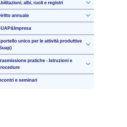
bilitazioni, albi, ruoli e registri
iritto annuale
SUAP&Impresa
portello unico per le attività produttive
Suap)
rasmissione pratiche - Istruzioni e
rocedure
ncontri e seminari