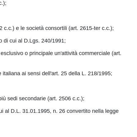
.);
 c.c.) e le società consortili (art. 2615-ter c.c.);
o di cui al D.Lgs. 240/1991;
esclusivo o principale un'attività commerciale (art.
italiana ai sensi dell'art. 25 della L. 218/1995;
più sedi secondarie (art. 2506 c.c.);
cui al D.L. 31.01.1995, n. 26 convertito nella legge