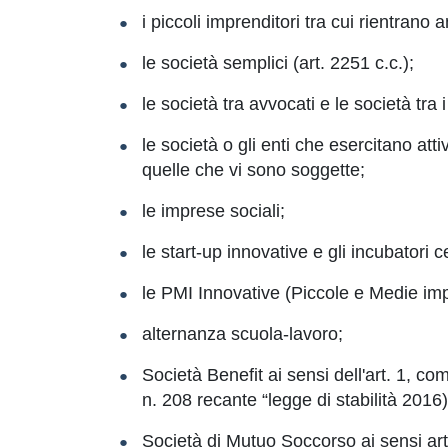
i piccoli imprenditori tra cui rientrano an
le società semplici (art. 2251 c.c.);
le società tra avvocati e le società tra i
le società o gli enti che esercitano att
quelle che vi sono soggette;
le imprese sociali;
le start-up innovative e gli incubatori cer
le PMI Innovative (Piccole e Medie im
alternanza scuola-lavoro;
Società Benefit ai sensi dell'art. 1, 
n. 208 recante “legge di stabilità 201
Società di Mutuo Soccorso ai sensi artt