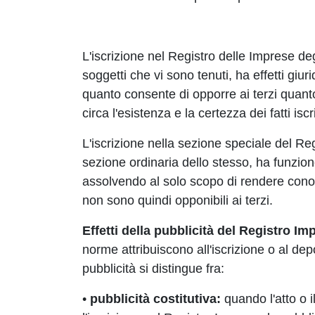
L'iscrizione nel Registro delle Imprese degli
soggetti che vi sono tenuti, ha effetti giurid
quanto consente di opporre ai terzi quanto
circa l'esistenza e la certezza dei fatti iscri
L'iscrizione nella sezione speciale del Re
sezione ordinaria dello stesso, ha funzione
assolvendo al solo scopo di rendere conosci
non sono quindi opponibili ai terzi.
Effetti della pubblicità del Registro Im
norme attribuiscono all'iscrizione o al depo
pubblicità si distingue fra:
•
pubblicità costitutiva:
quando l'atto o il