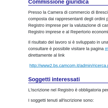
Commissione giuridica
Presso la Camera di commercio di Brescia
composta dai rappresentanti degli ordini p
Registro imprese per la valutazione di casi a
Registro imprese e al Repertorio economi
Il risultato del lavoro si è sviluppato in
consultare è possibile visitare la pagina
m
direttamente al link
http://www2.bs.camcom.it/admin/ricerca.
Soggetti interessati
L'iscrizione nel Registro è obbligatoria per 
I soggetti tenuti all'iscrizione sono: