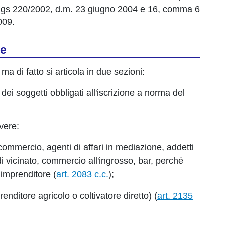
.lgs 220/2002, d.m. 23 giugno 2004 e 16, comma 6
009.
se
a di fatto si articola in due sezioni:
dei soggetti obbligati all'iscrizione a norma del
vere:
 commercio, agenti di affari in mediazione, addetti
di vicinato, commercio all'ingrosso, bar, perché
o imprenditore (
art. 2083 c.c.
);
renditore agricolo o coltivatore diretto) (
art. 2135