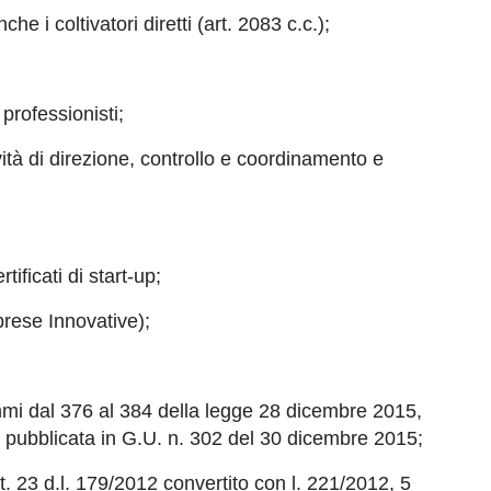
che i coltivatori diretti (art. 2083 c.c.);
 professionisti;
ività di direzione, controllo e coordinamento e
tificati di start-up;
prese Innovative);
commi dal 376 al 384 della legge 28 dicembre 2015,
6) pubblicata in G.U. n. 302 del 30 dicembre 2015;
. 23 d.l. 179/2012 convertito con l. 221/2012, 5