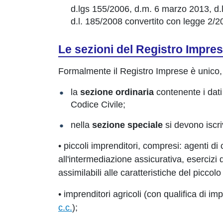
d.lgs 155/2006, d.m. 6 marzo 2013, d
d.l. 185/2008 convertito con legge 2/2
Le sezioni del Registro Impre
Formalmente il Registro Imprese è unico, m
la
sezione ordinaria
contenente i dati 
Codice Civile;
nella
sezione speciale
si devono iscri
• piccoli imprenditori, compresi: agenti di
all'intermediazione assicurativa, esercizi 
assimilabili alle caratteristiche del piccol
• imprenditori agricoli (con qualifica di imp
c.c.
);