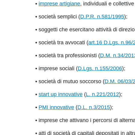
•
imprese artigiane
, individuali e collettive
• società semplici (
D.P.R. n.581/1995
);
• soggetti che esercitano attività di direz
• società tra avvocati (
art.16 D.Lgs. n.96
• società tra professionisti (
D.M. n.34/201
• imprese sociali (
D.Lgs. n.155/2006
);
• società di mutuo soccorso (
D.M. 06/03/
•
start up innovative
(
L. n.221/2012
);
•
PMI innovative
(
D.L. n.3/2015
);
• imprese che attivano i percorsi di alter
• atti di società di capitali depositati in al