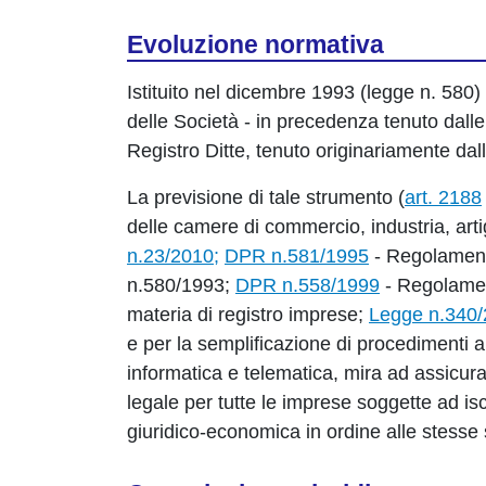
Evoluzione normativa
Istituito nel dicembre 1993 (legge n. 580) 
delle Società - in precedenza tenuto dalle
Registro Ditte, tenuto originariamente d
La previsione di tale strumento (
art. 2188
delle camere di commercio, industria, art
n.23/2010;
DPR n.581/1995
- Regolamento
n.580/1993;
DPR n.558/1999
- Regolament
materia di registro imprese;
Legge n.340
e per la semplificazione di procedimenti am
informatica e telematica, mira ad assicura
legale per tutte le imprese soggette ad i
giuridico-economica in ordine alle stesse su