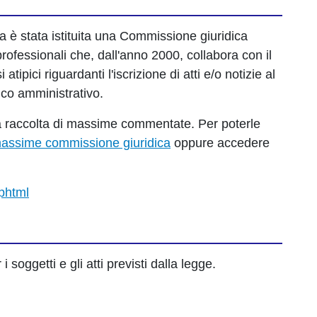
 è stata istituita una Commissione giuridica
rofessionali che, dall'anno 2000, collabora con il
tipici riguardanti l'iscrizione di atti e/o notizie al
co amministrativo.
 una raccolta di massime commentate. Per poterle
assime commissione giuridica
oppure accedere
phtml
i soggetti e gli atti previsti dalla legge.