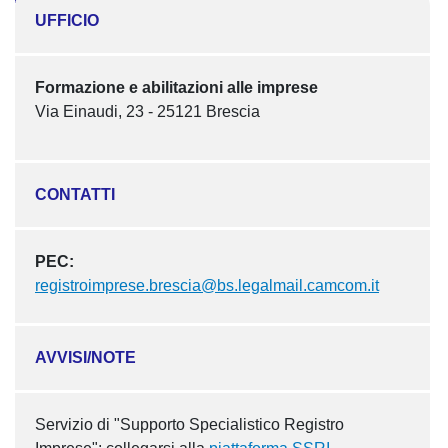
UFFICIO
Formazione e abilitazioni alle imprese
Via Einaudi, 23 - 25121 Brescia
CONTATTI
PEC:
registroimprese.brescia@bs.legalmail.camcom.it
AVVISI/NOTE
Servizio di "Supporto Specialistico Registro