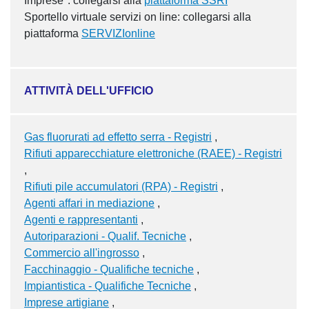
Imprese": collegarsi alla
piattaforma SSRI
Sportello virtuale servizi on line: collegarsi alla
piattaforma
SERVIZIonline
ATTIVITÀ DELL'UFFICIO
Gas fluorurati ad effetto serra - Registri
Rifiuti apparecchiature elettroniche (RAEE) - Registri
Rifiuti pile accumulatori (RPA) - Registri
Agenti affari in mediazione
Agenti e rappresentanti
Autoriparazioni - Qualif. Tecniche
Commercio all'ingrosso
Facchinaggio - Qualifiche tecniche
Impiantistica - Qualifiche Tecniche
Imprese artigiane