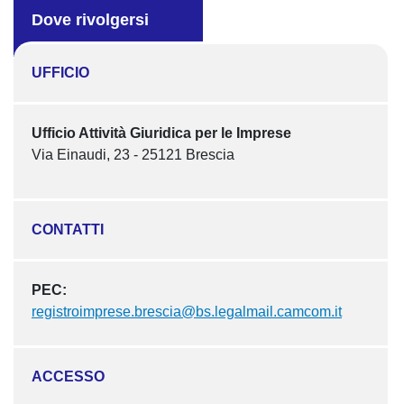
Dove rivolgersi
UFFICIO
Ufficio Attività Giuridica per le Imprese
Via Einaudi, 23 - 25121 Brescia
CONTATTI
PEC:
registroimprese.brescia@bs.legalmail.camcom.it
ACCESSO