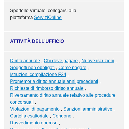
Sportello Virtuale: collegarsi alla
piattaforma
ServiziOnline
ATTIVITÀ DELL'UFFICIO
Diritto annuale
Chi deve pagare
Nuove iscrizioni
Soggetti non obbligati
Come pagare
Istruzioni compilazione F24
Promemoria diritto annuale anni precedenti
Richieste di rimborso diritto annuale
Riversamento diritto annuale relativo alle procedure
concorsuali
Violazioni di pagamento
Sanzioni amministrative
Cartella esattoriale
Condono
Ravvedimento operoso