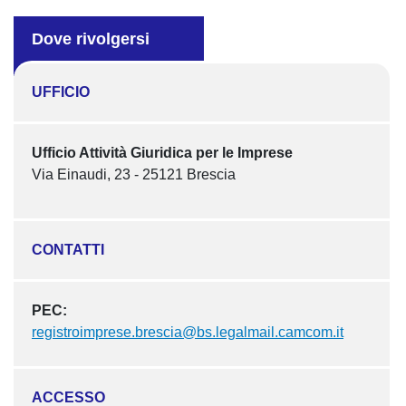
Dove rivolgersi
UFFICIO
Ufficio Attività Giuridica per le Imprese
Via Einaudi, 23 - 25121 Brescia
CONTATTI
PEC:
registroimprese.brescia@bs.legalmail.camcom.it
ACCESSO