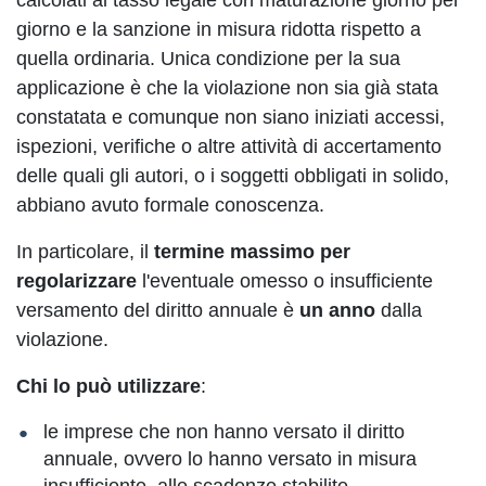
calcolati al tasso legale con maturazione giorno per
giorno e la sanzione in misura ridotta rispetto a
quella ordinaria. Unica condizione per la sua
applicazione è che la violazione non sia già stata
constatata e comunque non siano iniziati accessi,
ispezioni, verifiche o altre attività di accertamento
delle quali gli autori, o i soggetti obbligati in solido,
abbiano avuto formale conoscenza.
In particolare, il
termine massimo per
regolarizzare
l'eventuale omesso o insufficiente
versamento del diritto annuale è
un anno
dalla
violazione.
Chi lo può utilizzare
:
le imprese che non hanno versato il diritto
annuale, ovvero lo hanno versato in misura