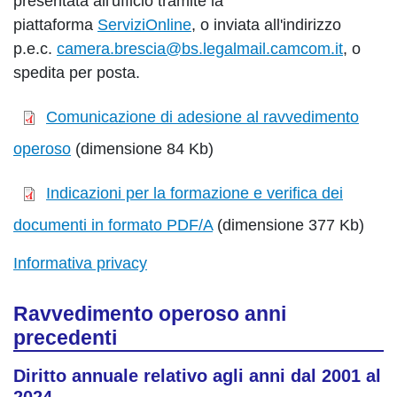
presentata all'ufficio tramite la
piattaforma
ServiziOnline
, o inviata all'indirizzo
p.e.c.
camera.brescia@bs.legalmail.camcom.it
, o
spedita per posta.
Comunicazione di adesione al ravvedimento
operoso
(dimensione 84 Kb)
Indicazioni per la formazione e verifica dei
documenti in formato PDF/A
(dimensione 377 Kb)
Informativa privacy
Ravvedimento operoso anni
precedenti
Diritto annuale relativo agli anni dal 2001 al