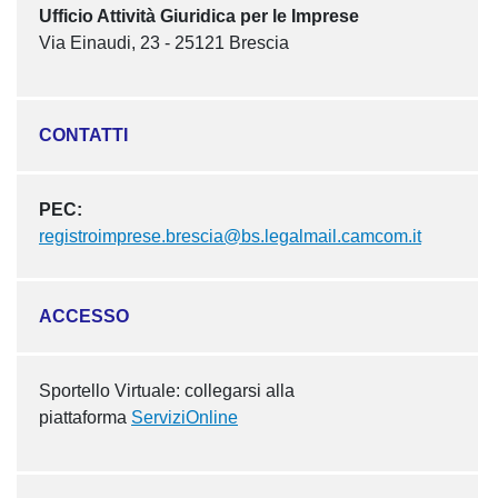
Ufficio Attività Giuridica per le Imprese
Via Einaudi, 23 - 25121 Brescia
CONTATTI
PEC:
registroimprese.brescia@bs.legalmail.camcom.it
ACCESSO
Sportello Virtuale: collegarsi alla
piattaforma
ServiziOnline