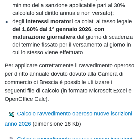
minimo della sanzione applicabile pari al 30%
calcolato sul diritto annuale non versato);
degli
interessi moratori
calcolati al tasso legale
del 1,60% dal 1° gennaio 2026
,
con
maturazione giornaliera
dal giorno di scadenza
del termine fissato per il versamento al giorno in
cui lo stesso viene effettuato.
Per applicare correttamente il ravvedimento operoso
per diritto annuale dovuto dovuto alla Camera di
commercio di Brescia è possibile utilizzare i
seguenti file di calcolo (in formato Microsoft Excel e
OpenOffice Calc).
Calcolo ravvedimento operoso nuove iscrizioni
anno 2026
(dimensione 18 Kb)
Calcolo ravvedimento operoso nuove iscrizioni