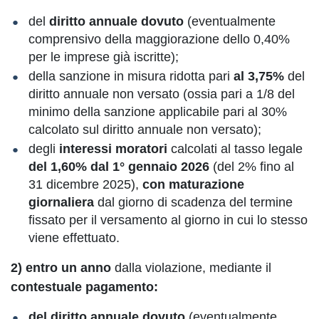
del
diritto annuale dovuto
(eventualmente
comprensivo della maggiorazione dello 0,40%
per le imprese già iscritte);
della sanzione in misura ridotta pari
al 3,75%
del
diritto annuale non versato (ossia pari a 1/8 del
minimo della sanzione applicabile pari al 30%
calcolato sul diritto annuale non versato);
degli
interessi moratori
calcolati al tasso legale
del 1,60% dal 1° gennaio 2026
(del 2% fino al
31 dicembre 2025),
con
maturazione
giornaliera
dal giorno di scadenza del termine
fissato per il versamento al giorno in cui lo stesso
viene effettuato.
2) entro un anno
dalla violazione, mediante il
contestuale
pagamento:
del diritto annuale dovuto
(eventualmente