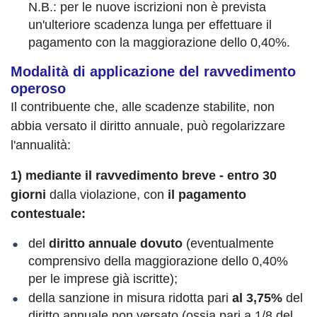
N.B.: per le nuove iscrizioni non è prevista
un'ulteriore scadenza lunga per effettuare il
pagamento con la maggiorazione dello 0,40%.
Modalità di applicazione del ravvedimento
operoso
Il contribuente che, alle scadenze stabilite, non
abbia versato il diritto annuale, può regolarizzare
l'annualità:
1) mediante il ravvedimento breve - entro 30
giorni
dalla violazione, con
il pagamento
contestuale:
del
diritto annuale dovuto
(eventualmente
comprensivo della maggiorazione dello 0,40%
per le imprese già iscritte);
della sanzione in misura ridotta pari
al 3,75%
del
diritto annuale non versato (ossia pari a 1/8 del