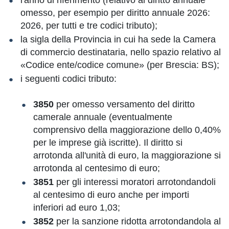
l'anno di riferimento (relativo al diritto annuale
omesso, per esempio per diritto annuale 2026:
2026, per tutti e tre codici tributo);
la sigla della Provincia in cui ha sede la Camera
di commercio destinataria, nello spazio relativo al
«Codice ente/codice comune» (per Brescia: BS);
i seguenti codici tributo:
3850
per omesso versamento del diritto
camerale annuale (eventualmente
comprensivo della maggiorazione dello 0,40%
per le imprese già iscritte). Il diritto si
arrotonda all'unità di euro, la maggiorazione si
arrotonda al centesimo di euro;
3851
per gli interessi moratori arrotondandoli
al centesimo di euro anche per importi
inferiori ad euro 1,03;
3852
per la sanzione ridotta arrotondandola al