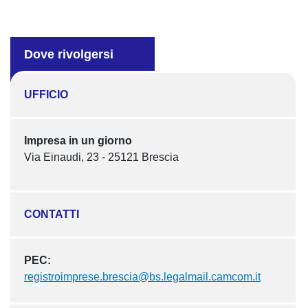
Dove rivolgersi
UFFICIO
Impresa in un giorno
Via Einaudi, 23 - 25121 Brescia
CONTATTI
PEC:
registroimprese.brescia@bs.legalmail.camcom.it