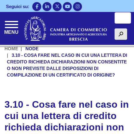
Salta
Seguici su:
al
Cerca
contenuto
principale
MENU
h
HOME
NODE
3.10 - COSA FARE NEL CASO IN CUI UNA LETTERA DI
CREDITO RICHIEDA DICHIARAZIONI NON CONSENTITE
O NON PREVISTE DALLE DISPOSIZIONI DI
COMPILAZIONE DI UN CERTIFICATO DI ORIGINE?
3.10 - Cosa fare nel caso in
cui una lettera di credito
richieda dichiarazioni non