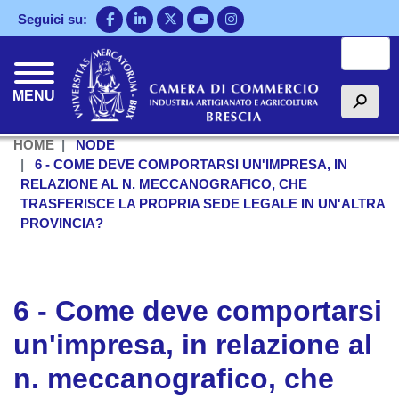
Salta
Seguici su:
al
Cerca
contenuto
principale
MENU
h
HOME
NODE
6 - COME DEVE COMPORTARSI UN'IMPRESA, IN
RELAZIONE AL N. MECCANOGRAFICO, CHE
TRASFERISCE LA PROPRIA SEDE LEGALE IN UN'ALTRA
PROVINCIA?
6 - Come deve comportarsi
un'impresa, in relazione al
n. meccanografico, che