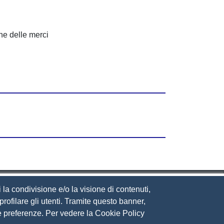
ne delle merci
 la condivisione e/o la visione di contenuti,
rofilare gli utenti. Tramite questo banner,
Sue preferenze. Per vedere la Cookie Policy
eguici su