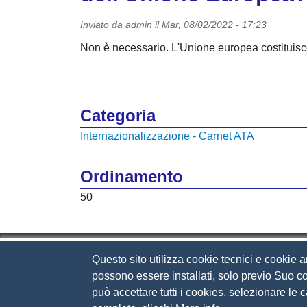
Inviato da
admin
il
Mar, 08/02/2022 - 17:23
Non è necessario. L'Unione europea costituisce 
Categoria
Internazionalizzazione - Carnet ATA
Ordinamento
50
Questo sito utilizza cookie tecnici e cookie a
Camera di Commercio d
possono essere installati, solo previo Suo co
può accettare tutti i cookies, selezionare le
Contatti