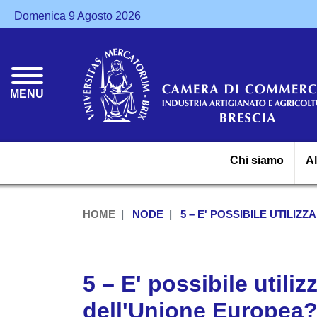
Domenica 9 Agosto 2026
MENU
Chi siamo
A
HOME
NODE
5 – E' POSSIBILE UTILI
5 – E' possibile utili
dell'Unione Europea