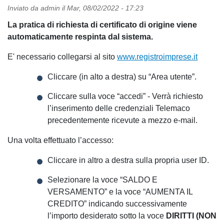
Inviato da
admin
il
Mar, 08/02/2022 - 17:23
La pratica di richiesta di certificato di origine viene
automaticamente respinta dal sistema.
E' necessario collegarsi al sito
www.registroimprese.it
Cliccare (in alto a destra) su “Area utente”.
Cliccare sulla voce “accedi” - Verrà richiesto
l’inserimento delle credenziali Telemaco
precedentemente ricevute a mezzo e-mail.
Una volta effettuato l’accesso:
Cliccare in altro a destra sulla propria user ID.
Selezionare la voce “SALDO E
VERSAMENTO” e la voce “AUMENTA IL
CREDITO” indicando successivamente
l’importo desiderato sotto la voce
DIRITTI (NON