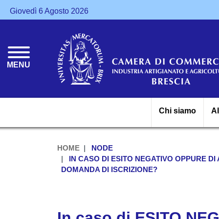
Giovedì 6 Agosto 2026
MENU
Chi siamo
A
HOME
NODE
IN CASO DI ESITO NEGATIVO OPPURE DI
DOMANDA DI ISCRIZIONE?
In caso di ESITO N