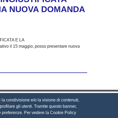
e UNA NUOVA DOMANDA
FICATA E LA
 il 15 maggio, posso presentare nuova
 la condivisione e/o la visione di contenuti,
rofilare gli utenti. Tramite questo banner,
Sue preferenze. Per vedere la Cookie Policy
eguici su