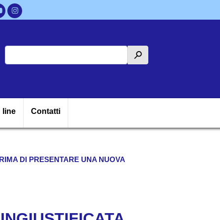
Cerca
h
ipale
 line
Contatti
PRIMA DI PRESENTARE UNA NUOVA
 INGIUSTIFICATA