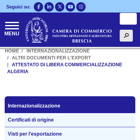
Salta
Seguici su:
al
Cerca
contenuto
principale
MENU
h
HOME
INTERNAZIONALIZZAZIONE
ALTRI DOCUMENTI PER L'EXPORT
ATTESTATO DI LIBERA COMMERCIALIZZAZIONE
ALGERIA
Internazionalizzazione
Internazionalizzazione
Certificati di origine
Visti per l'esportazione