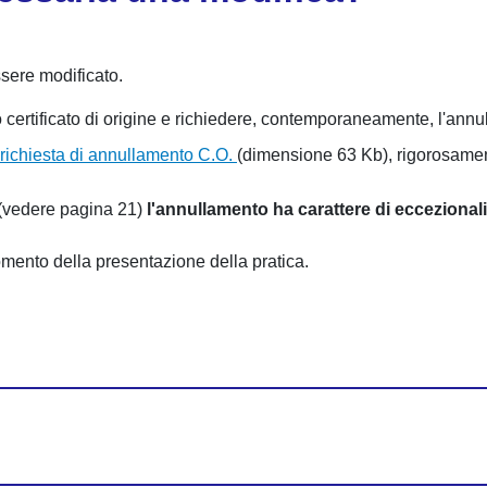
ssere modificato.
certificato di origine e richiedere, contemporaneamente, l'annul
richiesta di annullamento C.O.
(dimensione 63 Kb), rigorosament
(vedere pagina 21)
l'annullamento ha carattere di eccezionali
omento della presentazione della pratica.