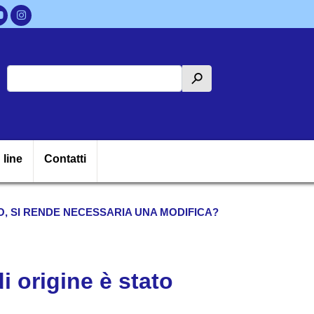
Cerca
h
ipale
 line
Contatti
SO, SI RENDE NECESSARIA UNA MODIFICA?
di origine è stato