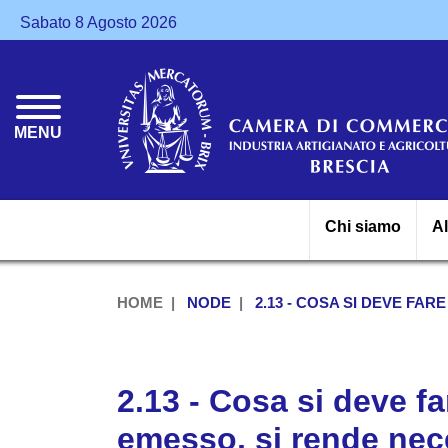
Sabato 8 Agosto 2026
MENU
Chi siamo
A
HOME
NODE
2.13 - COSA SI DEVE FAR
2.13 - Cosa si deve fa
emesso, si rende nec