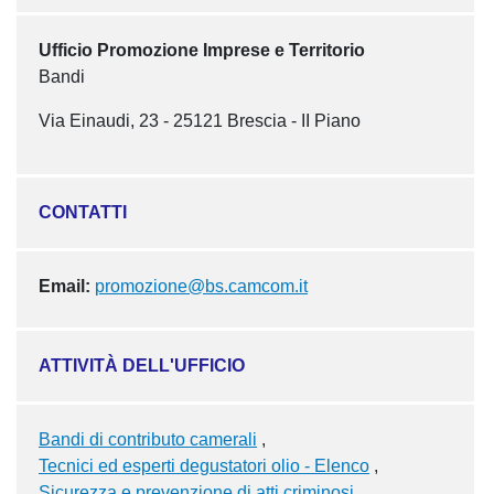
Ufficio Promozione Imprese e Territorio
Bandi
Via Einaudi, 23 - 25121 Brescia - II Piano
CONTATTI
Email:
promozione@bs.camcom.it
ATTIVITÀ DELL'UFFICIO
Bandi di contributo camerali
Tecnici ed esperti degustatori olio - Elenco
Sicurezza e prevenzione di atti criminosi