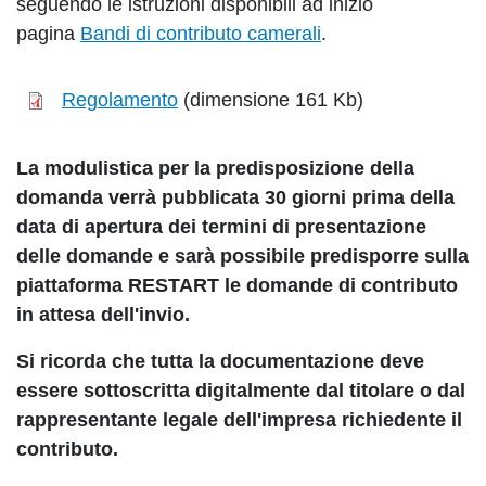
seguendo le istruzioni disponibili ad inizio
pagina
Bandi di contributo camerali
.
Regolamento
(dimensione 161 Kb)
La modulistica per la predisposizione della
domanda verrà pubblicata 30 giorni prima della
data di apertura dei termini di presentazione
delle domande e
sarà possibile predisporre sulla
piattaforma RESTART le domande di contributo
in attesa dell'invio.
Si ricorda che tutta la documentazione deve
essere sottoscritta digitalmente dal titolare o dal
rappresentante legale dell'impresa richiedente il
contributo.