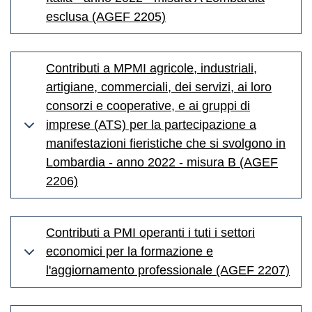
esclusa (AGEF 2205)
Contributi a MPMI agricole, industriali,
artigiane, commerciali, dei servizi, ai loro
consorzi e cooperative, e ai gruppi di
imprese (ATS) per la partecipazione a
manifestazioni fieristiche che si svolgono in
Lombardia - anno 2022 - misura B (AGEF
2206)
Contributi a PMI operanti i tuti i settori
economici per la formazione e
l'aggiornamento professionale (AGEF 2207)