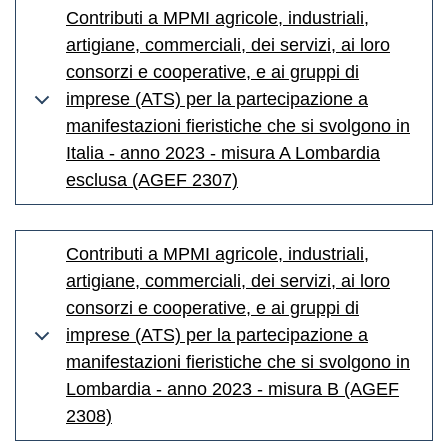
Contributi a MPMI agricole, industriali,
artigiane, commerciali, dei servizi, ai loro
consorzi e cooperative, e ai gruppi di
imprese (ATS) per la partecipazione a
manifestazioni fieristiche che si svolgono in
Italia - anno 2023 - misura A Lombardia
esclusa (AGEF 2307)
Contributi a MPMI agricole, industriali,
artigiane, commerciali, dei servizi, ai loro
consorzi e cooperative, e ai gruppi di
imprese (ATS) per la partecipazione a
manifestazioni fieristiche che si svolgono in
Lombardia - anno 2023 - misura B (AGEF
2308)