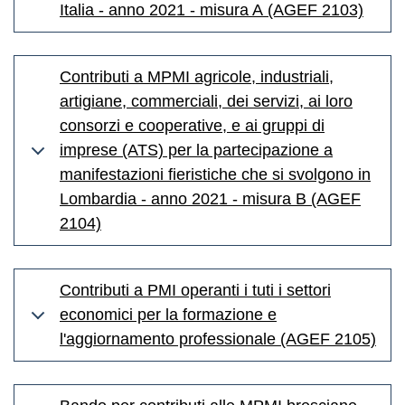
Italia - anno 2021 - misura A (AGEF 2103)
Contributi a MPMI agricole, industriali,
artigiane, commerciali, dei servizi, ai loro
consorzi e cooperative, e ai gruppi di
imprese (ATS) per la partecipazione a
manifestazioni fieristiche che si svolgono in
Lombardia - anno 2021 - misura B (AGEF
2104)
Contributi a PMI operanti i tuti i settori
economici per la formazione e
l'aggiornamento professionale (AGEF 2105)