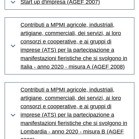
Start up d'impresa (AGEF 2007)
Contributi a MPMI agricole, industriali,
artigiane, commerciali, dei servizi, ai loro
consorzi e cooperative, e ai gruppi di
imprese (ATS) per la partecipazione a
manifestazioni fieristiche che si svolgono in
Italia - anno 2020 - misura A (AGEF 2008)
Contributi a MPMI agricole, industriali,
artigiane, commerciali, dei servizi, ai loro
consorzi e cooperative, e ai gruppi di
imprese (ATS) per la partecipazione a
manifestazioni fieristiche che si svolgono in
Lombardia - anno 2020 - misura B (AGEF