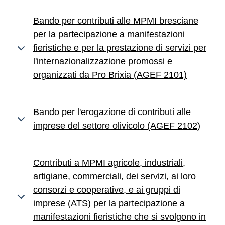
Bando per contributi alle MPMI bresciane
per la partecipazione a manifestazioni
fieristiche e per la prestazione di servizi per
l'internazionalizzazione promossi e
organizzati da Pro Brixia (AGEF 2101)
Bando per l'erogazione di contributi alle
imprese del settore olivicolo (AGEF 2102)
Contributi a MPMI agricole, industriali,
artigiane, commerciali, dei servizi, ai loro
consorzi e cooperative, e ai gruppi di
imprese (ATS) per la partecipazione a
manifestazioni fieristiche che si svolgono in