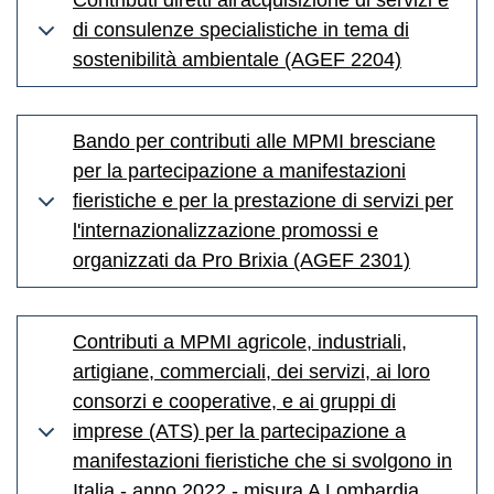
Contributi diretti all'acquisizione di servizi e
di consulenze specialistiche in tema di
sostenibilità ambientale (AGEF 2204)
Bando per contributi alle MPMI bresciane
per la partecipazione a manifestazioni
fieristiche e per la prestazione di servizi per
l'internazionalizzazione promossi e
organizzati da Pro Brixia (AGEF 2301)
Contributi a MPMI agricole, industriali,
artigiane, commerciali, dei servizi, ai loro
consorzi e cooperative, e ai gruppi di
imprese (ATS) per la partecipazione a
manifestazioni fieristiche che si svolgono in
Italia - anno 2022 - misura A Lombardia