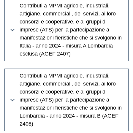
Contributi a MPMI agricole, industriali,
artigiane, commerciali, dei servizi, ai loro
consorzi e cooperative, e ai gruppi di
imprese (ATS) per la partecipazione a
manifestazioni fieristiche che si svolgono in
Italia - anno 2024 - misura A Lombardia
esclusa (AGEF 2407)
Contributi a MPMI agricole, industriali,
artigiane, commerciali, dei servizi, ai loro
consorzi e cooperative, e ai gruppi di
imprese (ATS) per la partecipazione a
manifestazioni fieristiche che si svolgono in
Lombardia - anno 2024 - misura B (AGEF
2408)