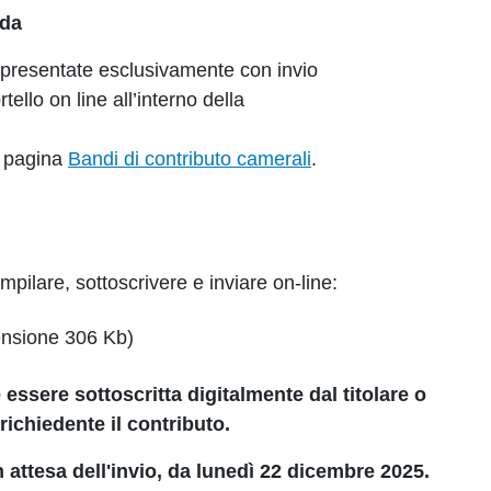
nda
presentate esclusivamente con invio
llo on line all’interno della
io pagina
Bandi di contributo camerali
.
pilare, sottoscrivere e inviare on-line:
nsione 306 Kb)
ssere sottoscritta digitalmente dal titolare o
richiedente il contributo.
 attesa dell'invio, da lunedì 22 dicembre 2025.