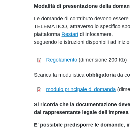
Modalità di presentazione della doma
Le domande di contributo devono essere 
TELEMATICO, attraverso lo specifico sporte
piattaforma
Restart
di Infocamere,
seguendo le istruzioni disponibili ad iniz
Regolamento
(dimensione 200 Kb)
Scarica la modulistica
obbligatoria
da com
modulo principale di domanda
(dime
Si ricorda che la documentazione deve e
dal rappresentante legale dell'impresa 
E' possibile predisporre le domande, in