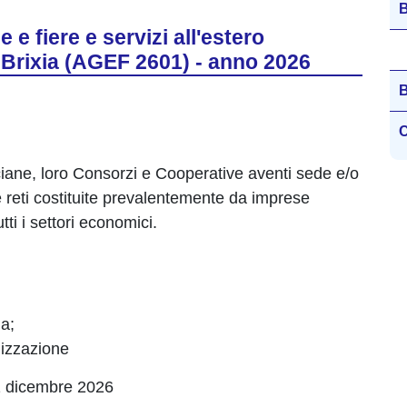
B
 e fiere e servizi all'estero
 Brixia (AGEF 2601) - anno 2026
B
C
iane, loro Consorzi e Cooperative aventi sede e/o
le reti costituite prevalentemente da imprese
ti i settori economici.
ia;
alizzazione
1 dicembre 2026