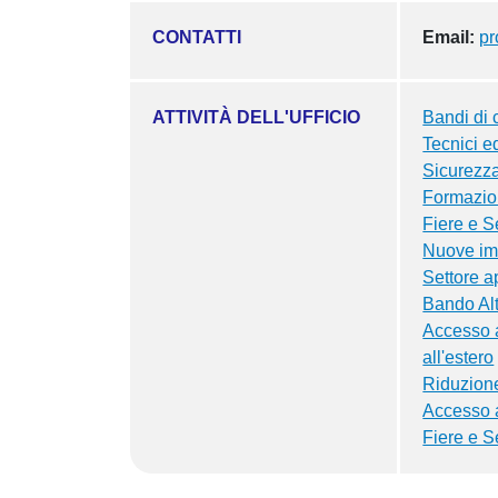
CONTATTI
Email:
p
ATTIVITÀ DELL'UFFICIO
Bandi di 
Tecnici e
Sicurezza
Formazio
Fiere e Se
Nuove imp
Settore a
Bando Al
Accesso a
all'estero
Riduzione
Accesso a
Fiere e S