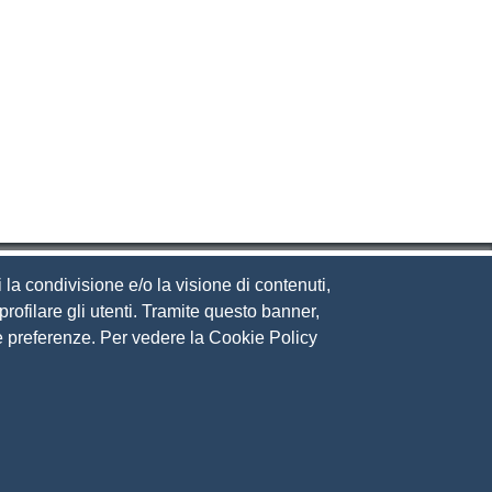
 la condivisione e/o la visione di contenuti,
rofilare gli utenti. Tramite questo banner,
Sue preferenze. Per vedere la Cookie Policy
eguici su
ito web