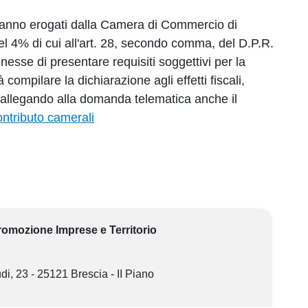
aranno erogati dalla Camera di Commercio di
del 4% di cui all'art. 28, secondo comma, del D.P.R.
nesse di presentare requisiti soggettivi per la
compilare la dichiarazione agli effetti fiscali,
e allegando alla domanda telematica anche il
ontributo camerali
Promozione Imprese e Territorio
di, 23 - 25121 Brescia - II Piano