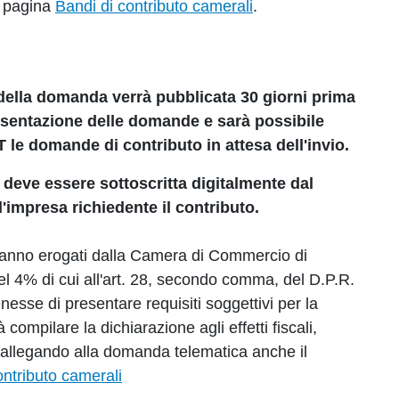
io pagina
Bandi di contributo camerali
.
della domanda verrà pubblicata 30 giorni prima
presentazione delle domande e
sarà possibile
le domande di contributo in attesa dell'invio.
 deve essere sottoscritta digitalmente dal
l'impresa richiedente il contributo.
aranno erogati dalla Camera di Commercio di
del 4% di cui all'art. 28, secondo comma, del D.P.R.
nesse di presentare requisiti soggettivi per la
compilare la dichiarazione agli effetti fiscali,
e allegando alla domanda telematica anche il
ontributo camerali