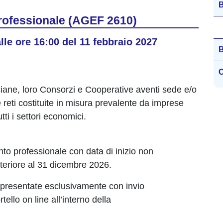
B
professionale (AGEF 2610)
alle ore 16:00 del 11 febbraio 2027
B
C
iane, loro Consorzi e Cooperative aventi sede e/o
le reti costituite in misura prevalente da imprese
ti i settori economici.
o professionale con data di inizio non
teriore al 31 dicembre 2026.
presentate esclusivamente con invio
llo on line all’interno della