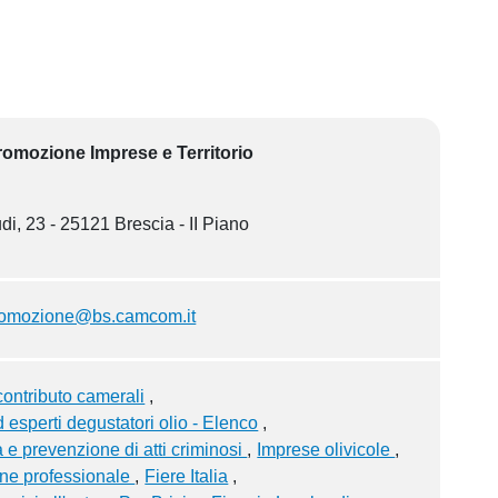
Promozione Imprese e Territorio
di, 23 - 25121 Brescia - II Piano
romozione@bs.camcom.it
contributo camerali
d esperti degustatori olio - Elenco
 e prevenzione di atti criminosi
Imprese olivicole
ne professionale
Fiere Italia