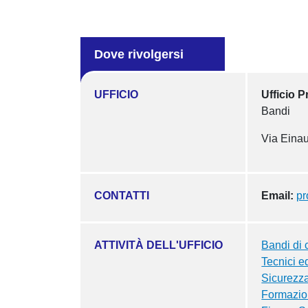
Dove rivolgersi
UFFICIO
Ufficio 
Bandi
Via Einau
CONTATTI
Email:
p
ATTIVITÀ DELL'UFFICIO
Bandi di 
Tecnici e
Sicurezza
Formazio