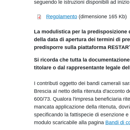
seguendo le istruzioni disponibili ad iniz
Regolamento
(dimensione 165 Kb)
La modulistica per la predisposizione 
della data di apertura dei termini di 
predisporre sulla piattaforma RESTART 
Si ricorda che tutta la documentazione
titolare o dal rappresentante legale del
I contributi oggetto dei bandi camerali s
Brescia al netto della ritenuta d'acconto 
600/73. Qualora l'impresa beneficiaria rite
mancata applicazione della ritenuta, dovrà 
specificando la fattispecie di esenzione 
modulo scaricabile alla pagina
Bandi di c