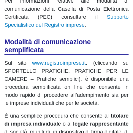
Per informazioni relative alle modalità di
comunicazione della Casella di Posta Elettronica
Certificata (PEC) consultare il
Supporto
Specialistico del Registro imprese
.
Modalità di comunicazione
semplificata
Sul sito
www.registroimprese.it
. (cliccando su
SPORTELLO PRATICHE, PRATICHE PER LE
CAMERE – Pratiche semplici), è disponibile una
procedura semplificata on line che consente in
modo rapido di procedere all’adempimento sia per
le imprese individuali che per le società.
È una semplice procedura che consente al
titolare
di impresa individuale
o al
legale rappresentante
di società, muniti di un dispositivo di firma digitale, di