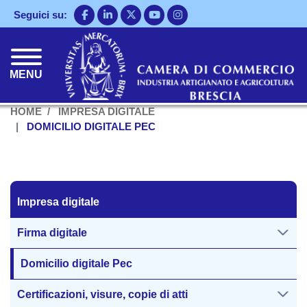
Salta
Seguici su:
al
contenuto
principale
MENU
HOME
IMPRESA DIGITALE
DOMICILIO DIGITALE PEC
Impresa digitale
Impresa digitale
Firma digitale
Domicilio digitale Pec
Certificazioni, visure, copie di atti