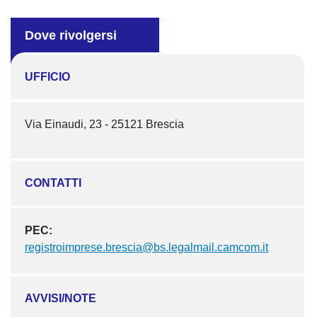
Dove rivolgersi
UFFICIO
Via Einaudi, 23 - 25121 Brescia
CONTATTI
PEC:
registroimprese.brescia@bs.legalmail.camcom.it
AVVISI/NOTE