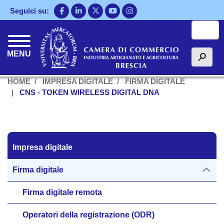
Salta
Seguici su:
al
Cerca
contenuto
principale
MENU
h
HOME
IMPRESA DIGITALE
FIRMA DIGITALE
CNS - TOKEN WIRELESS DIGITAL DNA
Impresa digitale
Impresa digitale
Firma digitale
Firma digitale remota
Operatori della registrazione (ODR)