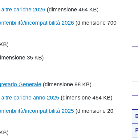
i altre cariche 2026
(dimensione 464 KB)
feribilità/incompatibilità 2026
(dimensione 700
 KB)
imensione 35 KB)
egretario Generale
(dimensione 98 KB)
i altre cariche anno 2025
(dimensione 464 KB)
feribilità/incompatibilità 2025
(dimensione 20
B
P
 KB)