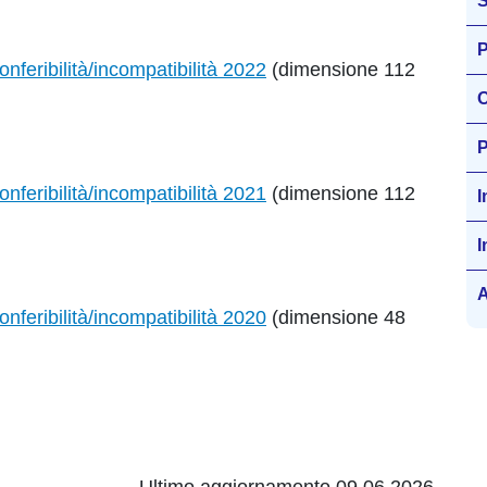
S
P
nferibilità/incompatibilità 2022
(dimensione 112
O
P
nferibilità/incompatibilità 2021
(dimensione 112
I
I
A
nferibilità/incompatibilità 2020
(dimensione 48