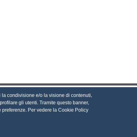
 la condivisione e/o la visione di contenuti,
rofilare gli utenti. Tramite questo banner,
Sue preferenze. Per vedere la Cookie Policy
eguici su