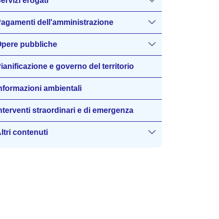
ervizi erogati
agamenti dell'amministrazione
pere pubbliche
ianificazione e governo del territorio
nformazioni ambientali
nterventi straordinari e di emergenza
ltri contenuti