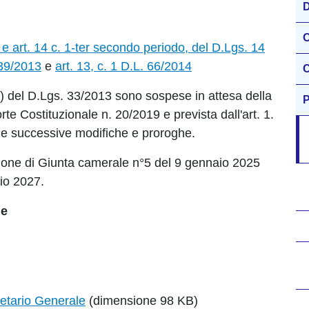
D
O
 e art. 14 c. 1-ter secondo periodo, del D.Lgs. 14
 39/2013
e
art. 13, c. 1 D.L. 66/2014
C
t. f) del D.Lgs. 33/2013 sono sospese in attesa della
P
rte Costituzionale n. 20/2019 e prevista dall'art. 1.
, e successive modifiche e proroghe.
zione di Giunta camerale n°5 del 9 gennaio 2025
io 2027.
le
retario Generale
(dimensione 98 KB)