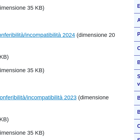
E
imensione 35 KB)
A
P
feribilità/incompatibilità 2024
(dimensione 20
C
 KB)
B
imensione 35 KB)
S
v
nferibilità/incompatibilità 2023
(dimensione
B
B
 KB)
C
imensione 35 KB)