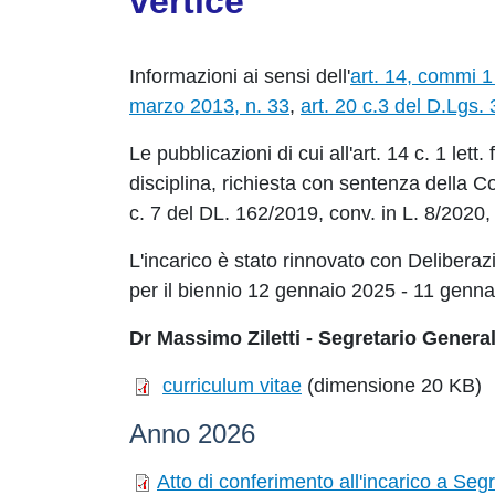
vertice
Informazioni ai sensi dell'
art. 14, commi 1
marzo 2013, n. 33
,
art. 20 c.3 del D.Lgs.
Le pubblicazioni di cui all'art. 14 c. 1 let
disciplina, richiesta con sentenza della Co
c. 7 del DL. 162/2019, conv. in L. 8/2020
L'incarico è stato rinnovato con Delibera
per il biennio 12 gennaio 2025 - 11 genna
Dr Massimo Ziletti - Segretario Genera
curriculum vitae
(dimensione 20 KB)
Anno 2026
Atto di conferimento all'incarico a Seg