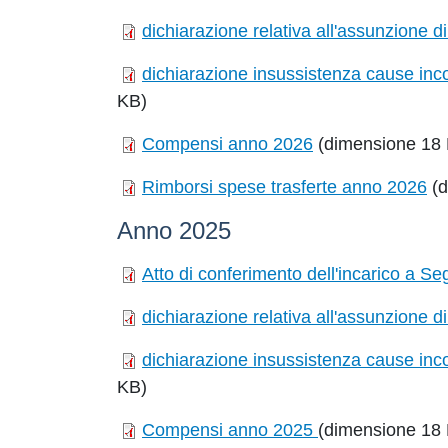
dichiarazione relativa all'assunzione d
dichiarazione insussistenza cause incon
KB)
Compensi anno 2026
(dimensione 18
Rimborsi spese trasferte anno 2026
(d
Anno 2025
Atto di conferimento dell'incarico a S
dichiarazione relativa all'assunzione d
dichiarazione insussistenza cause incon
KB)
Compensi anno 2025
(dimensione 18