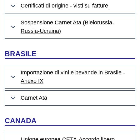
Certificati di origine - visti su fatture
Sospensione Carnet Ata (Bielorussia-
Russia-Ucraina)
BRASILE
Importazione di vini e bevande in Brasile -
Anexo IX
Carnet Ata
CANADA
Unione europea CETA-Accordo libero