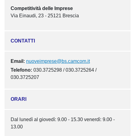
Competitività delle Imprese
Via Einaudi, 23 - 25121 Brescia
CONTATTI
Email:
nuoveimprese@bs.camcom.it
Telefono:
030.3725298 / 030.3725264 /
030.3725207
ORARI
Dal lunedì al giovedì: 9.00 - 15.30 venerdì: 9.00 -
13.00