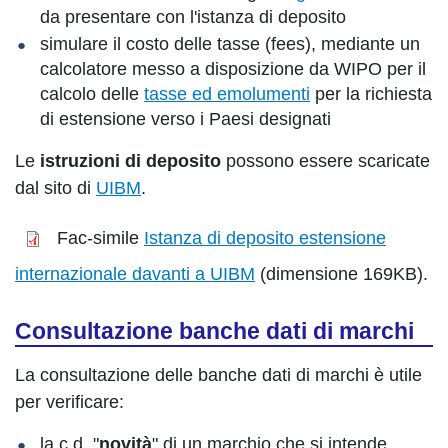
da presentare con l'istanza di deposito
simulare il costo delle tasse (fees), mediante un
calcolatore messo a disposizione da WIPO per il
calcolo delle
tasse ed emolumenti
per la richiesta
di estensione verso i Paesi designati
Le
istruzioni di deposito
possono essere scaricate
dal sito di
UIBM
.
Fac-simile
Istanza di deposito estensione
internazionale davanti a UIBM
(dimensione 169KB).
Consultazione banche dati di marchi
La consultazione delle banche dati di marchi è utile
per verificare:
la c.d. "
novità
" di un marchio che si intende