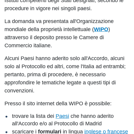
Istituti competenti degli Stati designati, secondo le
procedure in vigore nei singoli paesi.
La domanda va presentata all'Organizzazione
mondiale della proprietà intellettuale (
WIPO
)
attraverso il deposito presso le Camere di
Commercio italiane.
Alcuni Paesi hanno aderito solo all'Accordo, alcuni
solo al Protocollo ed altri, come l'Italia ad entrambi;
pertanto, prima di procedere, è necessario
approfondire le tematiche legate a questi tipi di
convenzioni.
Presso il sito internet della WIPO è possibile:
trovare la lista dei
Paesi
che hanno aderito
all'Accordo e/o al Protocollo di Madrid
scaricare i
formulari
in lingua
inglese o francese