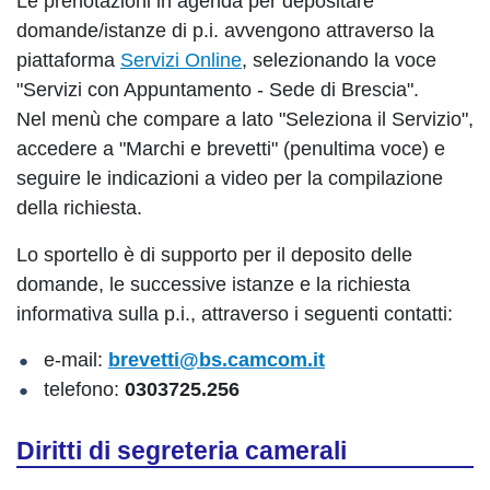
Le prenotazioni in agenda per depositare
domande/istanze di p.i. avvengono attraverso la
piattaforma
Servizi Online
, selezionando la voce
"Servizi con Appuntamento - Sede di Brescia".
Nel menù che compare a lato "Seleziona il Servizio",
accedere a "Marchi e brevetti" (penultima voce) e
seguire le indicazioni a video per la compilazione
della richiesta.
Lo sportello è di supporto per il deposito delle
domande, le successive istanze e la richiesta
informativa sulla p.i., attraverso i seguenti contatti:
e-mail:
brevetti@bs.camcom.it
telefono:
0303725.256
Diritti di segreteria camerali