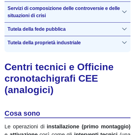
Servizi di composizione delle controversie e delle
situazioni di crisi
Tutela della fede pubblica
Tutela della proprietà industriale
Centri tecnici e Officine
cronotachigrafi CEE
(analogici)
Cosa sono
Le operazioni di
installazione (primo montaggio)
e
attivazione
così come gli
interventi tecnici
(una