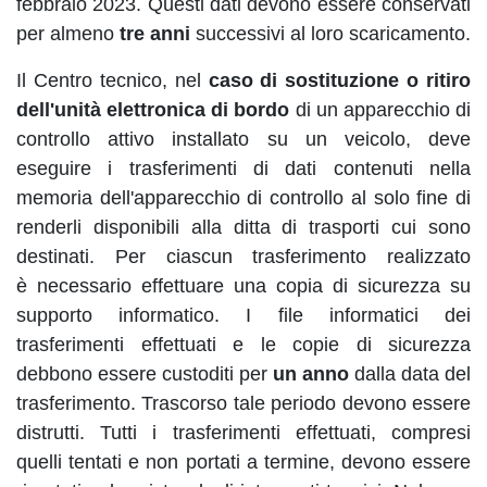
febbraio 2023. Questi dati devono essere conservati
per almeno
tre anni
successivi al loro scaricamento.
Il Centro tecnico, nel
caso di sostituzione o ritiro
dell'unità elettronica di bordo
di un apparecchio di
controllo attivo installato su un veicolo, deve
eseguire i trasferimenti di dati contenuti nella
memoria dell'apparecchio di controllo al solo fine di
renderli disponibili alla ditta di trasporti cui sono
destinati. Per ciascun trasferimento realizzato
è necessario effettuare una copia di sicurezza su
supporto informatico. I file informatici dei
trasferimenti effettuati e le copie di sicurezza
debbono essere custoditi per
un anno
dalla data del
trasferimento. Trascorso tale periodo devono essere
distrutti. Tutti i trasferimenti effettuati, compresi
quelli tentati e non portati a termine, devono essere