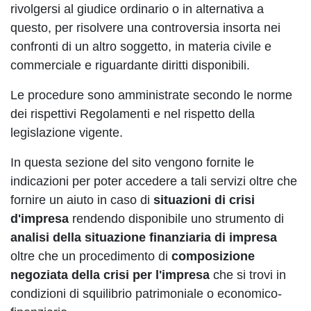
rivolgersi al giudice ordinario o in alternativa a
questo, per risolvere una controversia insorta nei
confronti di un altro soggetto, in materia civile e
commerciale e riguardante diritti disponibili.
Le procedure sono amministrate secondo le norme
dei rispettivi Regolamenti e nel rispetto della
legislazione vigente.
In questa sezione del sito vengono fornite le
indicazioni per poter accedere a tali servizi oltre che
fornire un aiuto in caso di
situazioni di crisi
d'impresa
rendendo disponibile uno strumento di
analisi della situazione finanziaria di impresa
oltre che un procedimento di
composizione
negoziata della crisi per l'impresa
che si trovi in
condizioni di squilibrio patrimoniale o economico-