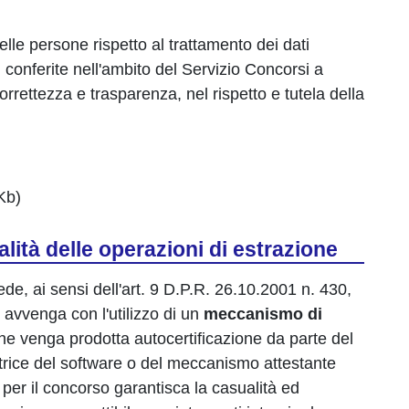
elle persone rispetto al trattamento dei dati
i conferite nell'ambito del Servizio Concorsi a
correttezza e trasparenza, nel rispetto e tutela della
Kb)
alità delle operazioni di estrazione
e, ai sensi dell'art. 9 D.P.R. 26.10.2001 n. 430,
 avvenga con l'utilizzo di un
meccanismo di
he venga prodotta autocertificazione da parte del
trice del software o del meccanismo attestante
r il concorso garantisca la casualità ed