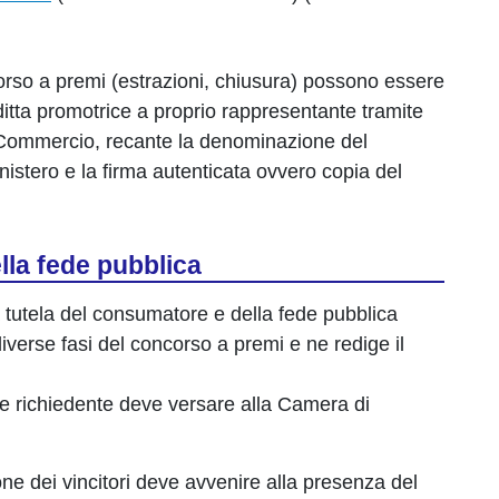
orso a premi (estrazioni, chiusura) possono essere
ditta promotrice a proprio rappresentante tramite
i Commercio, recante la denominazione del
nistero e la firma autenticata ovvero copia del
lla fede pubblica
a tutela del consumatore e della fede pubblica
 diverse fasi del concorso a premi e ne redige il
re richiedente deve versare alla Camera di
ione dei vincitori deve avvenire alla presenza del