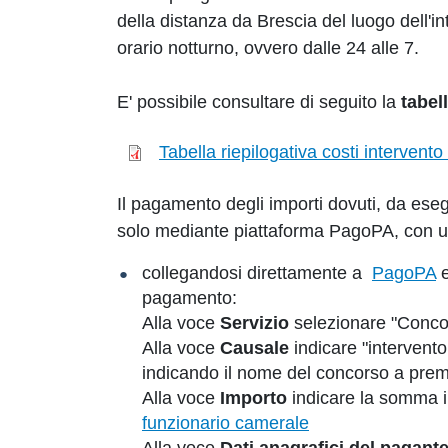
della distanza da Brescia del luogo dell'int
orario notturno, ovvero dalle 24 alle 7.
E' possibile consultare di seguito la
tabel
Tabella riepilogativa costi intervent
Il pagamento degli importi dovuti, da eseg
solo mediante piattaforma PagoPA, con un
collegandosi direttamente a
PagoPA
e
pagamento:
Alla voce
Servizio
selezionare "Conco
Alla voce
Causale
indicare "intervent
indicando il nome del concorso a premi 
Alla voce
Importo
indicare la somma i
funzionario camerale