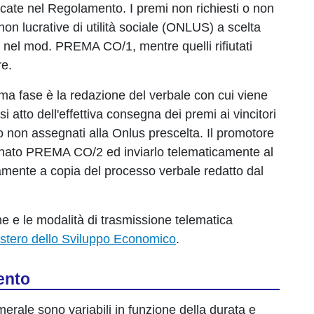
icate nel Regolamento. I premi non richiesti o non
on lucrative di utilità sociale (ONLUS) a scelta
 nel mod. PREMA CO/1, mentre quelli rifiutati
re.
ltima fase è la redazione del verbale con cui viene
i atto dell'effettiva consegna dei premi ai vincitori
 o non assegnati alla Onlus prescelta. Il promotore
nato PREMA CO/2 ed inviarlo telematicamente al
amente a copia del processo verbale redatto dal
one e le modalità di trasmissione telematica
istero dello Sviluppo Economico
.
mento
amerale sono variabili in funzione della durata e