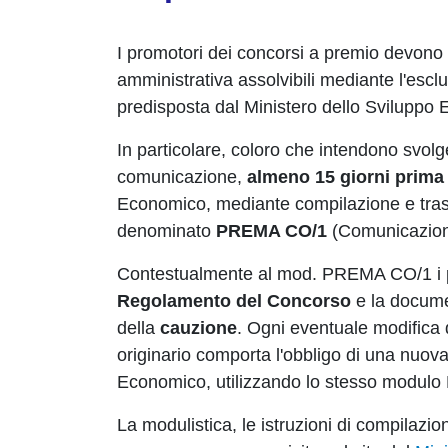
I promotori dei concorsi a premio devono
amministrativa assolvibili mediante l'escl
predisposta dal Ministero dello Sviluppo
In particolare, coloro che intendono svol
comunicazione,
almeno 15 giorni prima d
Economico, mediante compilazione e tras
denominato
PREMA CO/1
(Comunicazione
Contestualmente al mod. PREMA CO/1 i pr
Regolamento del Concorso
e la docume
della
cauzione
. Ogni eventuale modifica 
originario comporta l'obbligo di una nuov
Economico, utilizzando lo stesso modu
La modulistica, le istruzioni di compilazi