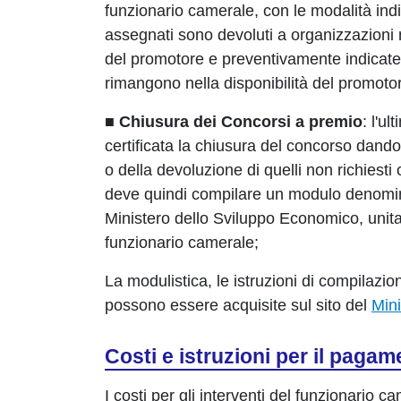
funzionario camerale, con le modalità ind
assegnati sono devoluti a organizzazioni n
del promotore e preventivamente indicate
rimangono nella disponibilità del promoto
■
Chiusura dei Concorsi a premio
: l'u
certificata la chiusura del concorso dandos
o della devoluzione di quelli non richiesti
deve quindi compilare un modulo denomi
Ministero dello Sviluppo Economico, unit
funzionario camerale;
La modulistica, le istruzioni di compilazi
possono essere acquisite sul sito del
Min
Costi e istruzioni per il paga
I costi per gli interventi del funzionario c