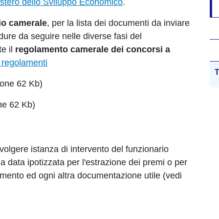
istero dello Sviluppo Economico
.
rio camerale
, per la lista dei documenti da inviare
re da seguire nelle diverse fasi del
e il
regolamento camerale dei concorsi a
 regolamenti
T
one 62 Kb)
ne 62 Kb)
volgere istanza di intervento del funzionario
a data ipotizzata per l'estrazione dei premi o per
amento ed ogni altra documentazione utile (vedi