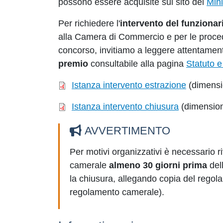
possono essere acquisite sul sito del
Min
Per richiedere l'
intervento del funziona
alla Camera di Commercio e per le procedu
concorso, invitiamo a leggere attentament
premio
consultabile alla pagina
Statuto e
Istanza intervento estrazione
(dimensi
Istanza intervento chiusura
(dimensio
AVVERTIMENTO
Per motivi organizzativi è necessario ri
camerale
almeno 30 giorni prima
dell
la chiusura, allegando copia del regol
regolamento camerale).