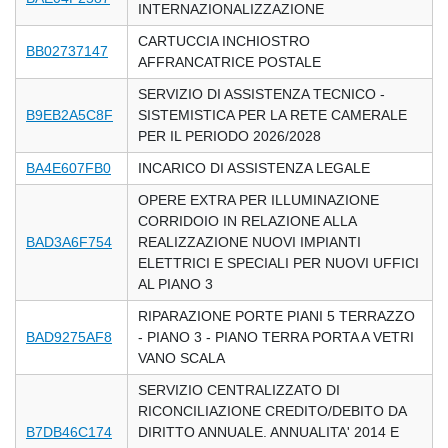
INTERNAZIONALIZZAZIONE
CARTUCCIA INCHIOSTRO
BB02737147
AFFRANCATRICE POSTALE
SERVIZIO DI ASSISTENZA TECNICO -
B9EB2A5C8F
SISTEMISTICA PER LA RETE CAMERALE
PER IL PERIODO 2026/2028
BA4E607FB0
INCARICO DI ASSISTENZA LEGALE
OPERE EXTRA PER ILLUMINAZIONE
CORRIDOIO IN RELAZIONE ALLA
BAD3A6F754
REALIZZAZIONE NUOVI IMPIANTI
ELETTRICI E SPECIALI PER NUOVI UFFICI
AL PIANO 3
RIPARAZIONE PORTE PIANI 5 TERRAZZO
BAD9275AF8
- PIANO 3 - PIANO TERRA PORTA A VETRI
VANO SCALA
SERVIZIO CENTRALIZZATO DI
RICONCILIAZIONE CREDITO/DEBITO DA
B7DB46C174
DIRITTO ANNUALE. ANNUALITA' 2014 E