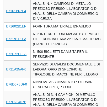
ANALISI N. 4 CAMPIONI DI METALLO
PREZIOSO PRESSO IL LABORATORIO DI
B7161B67E4
ANALISI DELLA CAMERA DI COMMERCIO
DI VICENZA
B71602B1EF
FORNITURA MATERIALE IDRAULICO
N. 2 INTERRUTTORI MAGNETOTERMICO
B72191E1EA
DIFFERENZIALE 6KA 2P 16A 30MA TIPOAC
(PIANO 1 E PIANO -1)
N. 500 BIGLIETTI DA VISITA PER IL
B72F72C0B8
PRESIDENTE
SERVIZIO DI ANALISI DOCUMENTALE E DI
B721A25AF0
LABORATORIO DI SPECIFICHE
TIPOLOGIE DI MACCHINE PER IL LEGNO
RINNOVO ABBONAMENTO SOFTWARE
B76D0F3DF0
GENERATORE QR CODE
ANALISI DI N. 4 CAMPIONI DI METALLO
PREZIOSO PRESSO IL LABORATORIO DI
B77D26407B
ANALISI DELLA CAMERA DI COMMERCIO