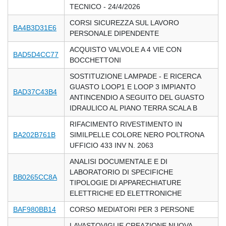
TECNICO - 24/4/2026
CORSI SICUREZZA SUL LAVORO
BA4B3D31E6
PERSONALE DIPENDENTE
ACQUISTO VALVOLE A 4 VIE CON
BAD5D4CC77
BOCCHETTONI
SOSTITUZIONE LAMPADE - E RICERCA
GUASTO LOOP1 E LOOP 3 IMPIANTO
BAD37C43B4
ANTINCENDIO A SEGUITO DEL GUASTO
IDRAULICO AL PIANO TERRA SCALA B
RIFACIMENTO RIVESTIMENTO IN
BA202B761B
SIMILPELLE COLORE NERO POLTRONA
UFFICIO 433 INV N. 2063
ANALISI DOCUMENTALE E DI
LABORATORIO DI SPECIFICHE
BB0265CC8A
TIPOLOGIE DI APPARECHIATURE
ELETTRICHE ED ELETTRONICHE
BAF980BB14
CORSO MEDIATORI PER 3 PERSONE
LAVASTOVIGLIE CREAZIONE NUOVA