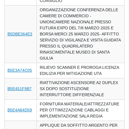
CONSIGLIO
ORGANIZZAZIONE CONFERENZA DELLE
CAMERE DI COMMERCIO -
UNIONCAMERE NAZIONALE PRESSO
FUTURA EXPO DEL 7/8 MARZO 2025 E
B5DBE364E3
BORSA MERCI 25 MARZO 2025- AFFITTO
SERVIZIO DI VIGILANZA E VISITA GUIDATA
PRESSO IL QUADRILATERO
RINASCIMENTALE MUSEO DI SANTA
GIULIA
RILIEVO SCANNER E PROROGA LICENZA
B5E3A74C05
EDILIZIA PER MITIGAZIONE UTA
RIATTIVAZIONE ASCENSORE A2 DUPLEX
B5E451F9B7
SX DOPO SOSTITUZIONE
INTERRUTTORE DIFFERENZIALE
FORNITURA MATERIALE/ATTREZZATURE
B5E4A84D59
PER OTTIMIZZAZIONE CABLAGGI E
IMPLEMENTAZIONE SALA REGIA
APPLIQUE DA SOFFITTO ARGENTO PER