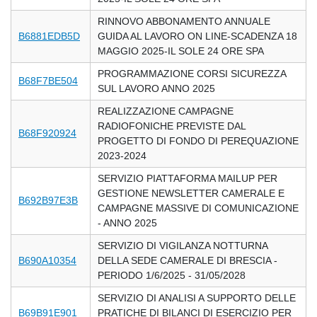
RINNOVO ABBONAMENTO ANNUALE
B6881EDB5D
GUIDA AL LAVORO ON LINE-SCADENZA 18
MAGGIO 2025-IL SOLE 24 ORE SPA
PROGRAMMAZIONE CORSI SICUREZZA
B68F7BE504
SUL LAVORO ANNO 2025
REALIZZAZIONE CAMPAGNE
RADIOFONICHE PREVISTE DAL
B68F920924
PROGETTO DI FONDO DI PEREQUAZIONE
2023-2024
SERVIZIO PIATTAFORMA MAILUP PER
GESTIONE NEWSLETTER CAMERALE E
B692B97E3B
CAMPAGNE MASSIVE DI COMUNICAZIONE
- ANNO 2025
SERVIZIO DI VIGILANZA NOTTURNA
B690A10354
DELLA SEDE CAMERALE DI BRESCIA -
PERIODO 1/6/2025 - 31/05/2028
SERVIZIO DI ANALISI A SUPPORTO DELLE
B69B91E901
PRATICHE DI BILANCI DI ESERCIZIO PER