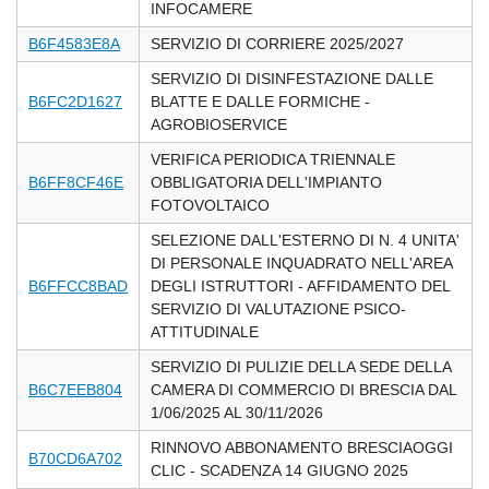
INFOCAMERE
B6F4583E8A
SERVIZIO DI CORRIERE 2025/2027
SERVIZIO DI DISINFESTAZIONE DALLE
B6FC2D1627
BLATTE E DALLE FORMICHE -
AGROBIOSERVICE
VERIFICA PERIODICA TRIENNALE
B6FF8CF46E
OBBLIGATORIA DELL'IMPIANTO
FOTOVOLTAICO
SELEZIONE DALL'ESTERNO DI N. 4 UNITA'
DI PERSONALE INQUADRATO NELL'AREA
B6FFCC8BAD
DEGLI ISTRUTTORI - AFFIDAMENTO DEL
SERVIZIO DI VALUTAZIONE PSICO-
ATTITUDINALE
SERVIZIO DI PULIZIE DELLA SEDE DELLA
B6C7EEB804
CAMERA DI COMMERCIO DI BRESCIA DAL
1/06/2025 AL 30/11/2026
RINNOVO ABBONAMENTO BRESCIAOGGI
B70CD6A702
CLIC - SCADENZA 14 GIUGNO 2025