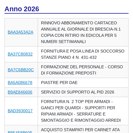
Anno 2026
RINNOVO ABBONAMENTO CARTACEO
ANNUALE AL GIORNALE DI BRESCIA-N.1
BAA3A53A2A
COPIA CON RITIRO IN EDICOLA PER 5
NUMERI SETTIMANALI
FORNITURA E POSA LINEA DI SOCCORSO
BA37C80832
STANZE PIANO 4 N. 431-432
FORMAZIONE DEL PERSONALE - CORSO
BA7C6BB20C
DI FORMAZIONE PREPOSTI
BA5A086678
PIASTRE PER DAE
B9AE846606
SERVIZIO DI SUPPORTO AL PID 2026
FORNITURA N. 2 TOP PER ARMADI -
GANCI PER QUARDI - SUPPORTI PER
BAD3930017
RIPIANI ARMADI - SERRATURE E
SMONTAGGIO E RIMONTAGGIO ARREDI
ACQUISTO STAMPATI PER CARNET ATA
B9F458B605