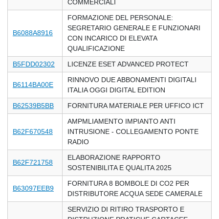
COMMERCIALI
FORMAZIONE DEL PERSONALE:
SEGRETARIO GENERALE E FUNZIONARI
B6088A8916
CON INCARICO DI ELEVATA
QUALIFICAZIONE
B5FDD02302
LICENZE ESET ADVANCED PROTECT
RINNOVO DUE ABBONAMENTI DIGITALI
B6114BA00E
ITALIA OGGI DIGITAL EDITION
B62539B5BB
FORNITURA MATERIALE PER UFFICO ICT
AMPMLIAMENTO IMPIANTO ANTI
B62F670548
INTRUSIONE - COLLEGAMENTO PONTE
RADIO
ELABORAZIONE RAPPORTO
B62F721758
SOSTENIBILITA E QUALITA 2025
FORNITURA 8 BOMBOLE DI CO2 PER
B63097EEB9
DISTRIBUTORE ACQUA SEDE CAMERALE
SERVIZIO DI RITIRO TRASPORTO E