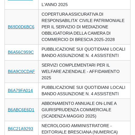
L'ANNO 2025
COPERTURA ASSICURATIVA DI
RESPONSABILITA' CIVILE PATRIMONIALE
B69D0D6BC6
PER IL SERVIZIO DI MEDIAZIONE
OBBLIGATORIA DELLA CAMERA DI
COMMERCIO DI BRESCIA 2025-2028
PUBBLICAZIONE SUI QUOTIDIANI LOCALI
B6A56C959C
BANDO ASSUNZIONE N. 4 ASSISTENTI
SERVIZI COMPLEMENTARI PER IL
B6A9C0CDAF
WELFARE AZIENDALE - AFFIDAMENTO
2025
PUBBLICAZIONE SUI QUOTIDIANI LOCALI
B6A79FA014
BANDO ASSUNZIONE N. 4 ASSISTENTI
ABBONAMENTO ANNUALE ON-LINE A
B6ABC6E6D1
GIURISPRUDENZA COMMERCIALE
(SCADENZA MAGGIO 2025)
NECROLOGIO AMMINISTRATORE -
B6C21A9293
EDITORIALE BRESCIANA (NUMERICA)