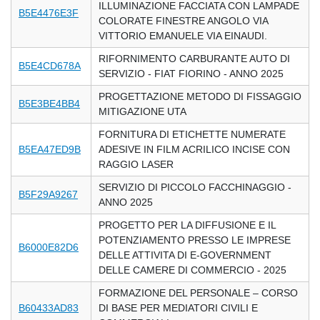
ILLUMINAZIONE FACCIATA CON LAMPADE
B5E4476E3F
COLORATE FINESTRE ANGOLO VIA
VITTORIO EMANUELE VIA EINAUDI.
RIFORNIMENTO CARBURANTE AUTO DI
B5E4CD678A
SERVIZIO - FIAT FIORINO - ANNO 2025
PROGETTAZIONE METODO DI FISSAGGIO
B5E3BE4BB4
MITIGAZIONE UTA
FORNITURA DI ETICHETTE NUMERATE
B5EA47ED9B
ADESIVE IN FILM ACRILICO INCISE CON
RAGGIO LASER
SERVIZIO DI PICCOLO FACCHINAGGIO -
B5F29A9267
ANNO 2025
PROGETTO PER LA DIFFUSIONE E IL
POTENZIAMENTO PRESSO LE IMPRESE
B6000E82D6
DELLE ATTIVITA DI E-GOVERNMENT
DELLE CAMERE DI COMMERCIO - 2025
FORMAZIONE DEL PERSONALE – CORSO
B60433AD83
DI BASE PER MEDIATORI CIVILI E