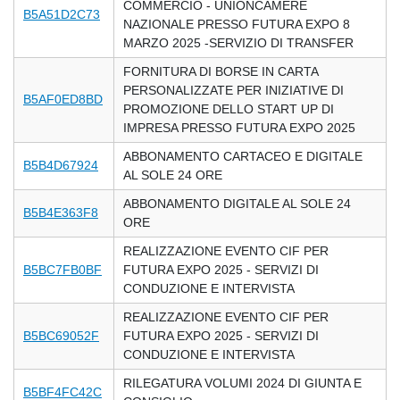
COMMERCIO - UNIONCAMERE
B5A51D2C73
NAZIONALE PRESSO FUTURA EXPO 8
MARZO 2025 -SERVIZIO DI TRANSFER
FORNITURA DI BORSE IN CARTA
PERSONALIZZATE PER INIZIATIVE DI
B5AF0ED8BD
PROMOZIONE DELLO START UP DI
IMPRESA PRESSO FUTURA EXPO 2025
ABBONAMENTO CARTACEO E DIGITALE
B5B4D67924
AL SOLE 24 ORE
ABBONAMENTO DIGITALE AL SOLE 24
B5B4E363F8
ORE
REALIZZAZIONE EVENTO CIF PER
B5BC7FB0BF
FUTURA EXPO 2025 - SERVIZI DI
CONDUZIONE E INTERVISTA
REALIZZAZIONE EVENTO CIF PER
B5BC69052F
FUTURA EXPO 2025 - SERVIZI DI
CONDUZIONE E INTERVISTA
RILEGATURA VOLUMI 2024 DI GIUNTA E
B5BF4FC42C