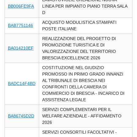
BB006FE9FA
LINEA PER IMPIANTO PIANO TERRA SALA
D
ACQUISTO MODULISTICA STAMPATI
BAB7751146
POSTE ITALIANE
REALIZZAZIONE DEL PROGETTO DI
PROMOZIONE TURISTICA E DI
BA014210EF
VALORIZZAZIONE DEL TERRITORIO
BRESCIA EXCELLENCE 2026
COSTITUZIONE NEL GIUDIZIO
PROMOSSO IN PRIMO GRADO INNANZI
AL TRIBUNALE DI BRESCIA NEI
BADC14F4BD
CONFRONTI DELLA CAMERA DI
COMMERCIO DI BRESCIA - INCARICO DI
ASSISTENZA LEGALE
SERVIZI COMPLEMENTARI PER IL
BA86745D2D
WELFARE AZIENDALE - AFFIDAMENTO
2026
SERVIZI CONSORTILI FACOLTATIVI -