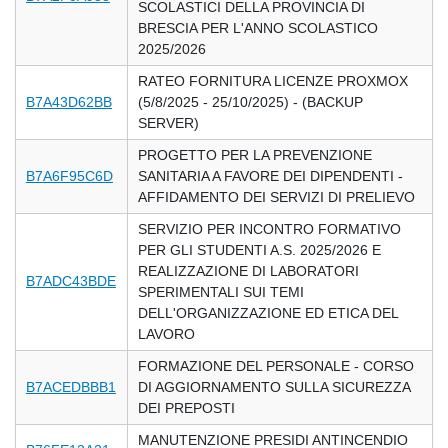
SCOLASTICI DELLA PROVINCIA DI
BRESCIA PER L'ANNO SCOLASTICO
2025/2026
RATEO FORNITURA LICENZE PROXMOX
B7A43D62BB
(5/8/2025 - 25/10/2025) - (BACKUP
SERVER)
PROGETTO PER LA PREVENZIONE
B7A6F95C6D
SANITARIA A FAVORE DEI DIPENDENTI -
AFFIDAMENTO DEI SERVIZI DI PRELIEVO
SERVIZIO PER INCONTRO FORMATIVO
PER GLI STUDENTI A.S. 2025/2026 E
REALIZZAZIONE DI LABORATORI
B7ADC43BDE
SPERIMENTALI SUI TEMI
DELL'ORGANIZZAZIONE ED ETICA DEL
LAVORO
FORMAZIONE DEL PERSONALE - CORSO
B7ACEDBBB1
DI AGGIORNAMENTO SULLA SICUREZZA
DEI PREPOSTI
MANUTENZIONE PRESIDI ANTINCENDIO