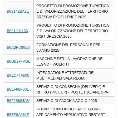
PROGETTO DI PROMOZIONE TURISTICA
B69142BA2E
E DI VALORIZZAZIONE DEL TERRITORIO
BRESCIA EXCELLENCE 2025
PROGETTO DI PROMOZIONE TURISTICA
B691091155
E DI VALORIZZAZIONE DEL TERRITORIO
VISIT BRESCIA 2025
FORMAZIONE DEL PERSONALE PER
B6ABFD98E3
L'ANNO 2025
MACCHINE PER LA LAVORAZIONE DEL
B6DB2F4ADE
LEGNO - WUERTH
INTEGRAZIONE ATTREZZATURE
B6EC74A505
MULTIMEDIALI SALA REGIA
SERVIZIO DI CONSEGNA (DELIVERY) E
B6EF86F331
RITIRO (PICK UP) - POSTE ITALIANE SPA
B6F15864A6
SERVIZIO DI FACCHINAGGIO 2025
SERVIZI CONSORTILI FACOLTATIVI -
B6EF9A964F
AFFIDAMENTO APPLICATIVO RESTART -