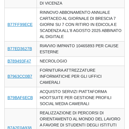
DI VICENZA
RINNOVO ABBONAMENTO ANNUALE
CARTACEO AL GIORNALE DI BRESCIA 7
B77FF99ECE
GIORNI SU 7 CON RITIRO IN EDICOLA E
SCADENZA ALL'8 AGOSTO 2025 ABBINATO
AL DIGITALE
RIAVVIO IMPANTO 10465893 PER CAUSE
B77ED3627B
ESTERNE
B789493F47
NECROLOGIO
FORNITURA ATTREZZATURE
B7963CC0B7
INFORMATICHE PER GLI UFFICI
CAMERALI
ACQUISTO SERVIZI PIATTAFORMA
B79BAF6ECB
HOOTSUITE PER GESTIONE PROFILI
SOCIAL MEDIA CAMERALI
REALIZZAZIONE DI PERCORSI DI
ORIENTAMENTO AL MONDO DEL LAVORO
A FAVORE DI STUDENTI DEGLI ISTITUTI
B7A2F0A938