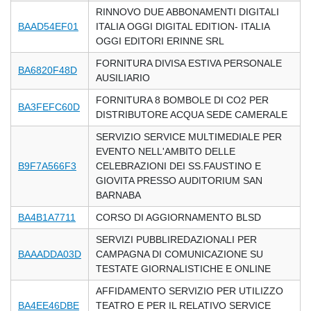
RINNOVO DUE ABBONAMENTI DIGITALI
BAAD54EF01
ITALIA OGGI DIGITAL EDITION- ITALIA
OGGI EDITORI ERINNE SRL
FORNITURA DIVISA ESTIVA PERSONALE
BA6820F48D
AUSILIARIO
FORNITURA 8 BOMBOLE DI CO2 PER
BA3FEFC60D
DISTRIBUTORE ACQUA SEDE CAMERALE
SERVIZIO SERVICE MULTIMEDIALE PER
EVENTO NELL'AMBITO DELLE
B9F7A566F3
CELEBRAZIONI DEI SS.FAUSTINO E
GIOVITA PRESSO AUDITORIUM SAN
BARNABA
BA4B1A7711
CORSO DI AGGIORNAMENTO BLSD
SERVIZI PUBBLIREDAZIONALI PER
BAAADDA03D
CAMPAGNA DI COMUNICAZIONE SU
TESTATE GIORNALISTICHE E ONLINE
AFFIDAMENTO SERVIZIO PER UTILIZZO
BA4EE46DBE
TEATRO E PER IL RELATIVO SERVICE