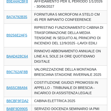
B9E44ACBF8
AFFIDAMENTO PER IL PERIODO 1/1/2026
- 30/06/2027
FORNITURA 5 MICROFONI A STELO CM
BA7A792B35
45 PER IMPIANTO CONFEERENCE
RIPRISTINO FUNZIONAMENTO CABINA DI
TRASFORMAZIONE DELLA MEDIA
B9256E2AF5
TENSIONE IN SEGUITO AL PRINCIPIO DI
INCENDIO DEL 12/9/2025 -LAVOI EDILI
RINNOVO ABBONAMENTO ANNUALE ON
BAAD428C64
LINE A IL SOLE 24 ORE QUOTIDIANO
DIGITALE
VALORIZZAZIONE DELLA MONTAGNA
B9C762AF8B
BRESCIANA STAGIONE INVERNALE 2025
COSTITUZIONE GIUDIZI PROMOSSI IN
BA55C88A94
APPELLO - TRIBUNALE DI BRESCIA -
INCARICO DI ASSISTENZA LEGALE
B8CBF9FDA2
CABINA ELETTRICA 2025
BABF9D9905
SERVIZIO DOCENZA SEMINARIO IA PMI