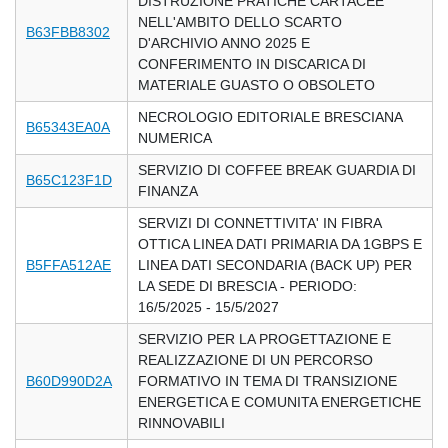
DISTRUZIONE PRATICHE CARTACEE
NELL'AMBITO DELLO SCARTO
B63FBB8302
D'ARCHIVIO ANNO 2025 E
CONFERIMENTO IN DISCARICA DI
MATERIALE GUASTO O OBSOLETO
NECROLOGIO EDITORIALE BRESCIANA
B65343EA0A
NUMERICA
SERVIZIO DI COFFEE BREAK GUARDIA DI
B65C123F1D
FINANZA
SERVIZI DI CONNETTIVITA' IN FIBRA
OTTICA LINEA DATI PRIMARIA DA 1GBPS E
B5FFA512AE
LINEA DATI SECONDARIA (BACK UP) PER
LA SEDE DI BRESCIA - PERIODO:
16/5/2025 - 15/5/2027
SERVIZIO PER LA PROGETTAZIONE E
REALIZZAZIONE DI UN PERCORSO
B60D990D2A
FORMATIVO IN TEMA DI TRANSIZIONE
ENERGETICA E COMUNITA ENERGETICHE
RINNOVABILI