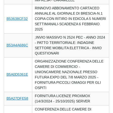
IMPRESA - CARAMELLE
RINNOVO ABBONAMENTO CARTACEO
ANNUALE AL GIORNALE DI BRESCIA-N.1
B53638CF32
COPIA CON RITIRO IN EDICOLA 5 NUMERI
SETTIMANALI-SCADENZA 6 FEBBRAIO
2025
;INVIO MASSIVO N 2524 PEC - ANNO 2024
- PATTO TERRITORIALE: INDAGINE
B53A4A686C
SETTORE MOBILITA ELETTRICA - INVIO
QUESTIONARI
ORGANIZZAZIONE CONFERENZA DELLE
CAMERE DI COMMERCIO -
UNIONCAMERE NAZIONALE PRESSO
B5A0D5361E
FUTURA EXPO DEL 7/8 MARZO 2025 -
FORNITURA PICCOLI OMAGGI PER GLI
OSPITI
FORNITURA LICENZE PROXMOX
B5A27DFE58
(14/3/2024 - 25/10/2025) SERVER
CONFERENZA DELLE CAMERE DI