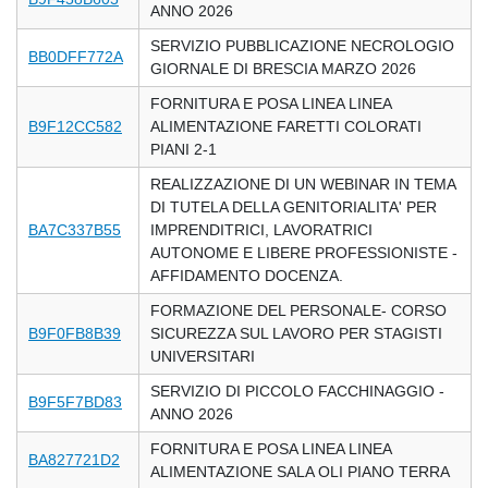
ANNO 2026
SERVIZIO PUBBLICAZIONE NECROLOGIO
BB0DFF772A
GIORNALE DI BRESCIA MARZO 2026
FORNITURA E POSA LINEA LINEA
B9F12CC582
ALIMENTAZIONE FARETTI COLORATI
PIANI 2-1
REALIZZAZIONE DI UN WEBINAR IN TEMA
DI TUTELA DELLA GENITORIALITA' PER
BA7C337B55
IMPRENDITRICI, LAVORATRICI
AUTONOME E LIBERE PROFESSIONISTE -
AFFIDAMENTO DOCENZA.
FORMAZIONE DEL PERSONALE- CORSO
B9F0FB8B39
SICUREZZA SUL LAVORO PER STAGISTI
UNIVERSITARI
SERVIZIO DI PICCOLO FACCHINAGGIO -
B9F5F7BD83
ANNO 2026
FORNITURA E POSA LINEA LINEA
BA827721D2
ALIMENTAZIONE SALA OLI PIANO TERRA