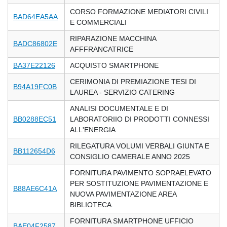
CORSO FORMAZIONE MEDIATORI CIVILI
BAD64EA5AA
E COMMERCIALI
RIPARAZIONE MACCHINA
BADC86802E
AFFFRANCATRICE
BA37E22126
ACQUISTO SMARTPHONE
CERIMONIA DI PREMIAZIONE TESI DI
B94A19FC0B
LAUREA - SERVIZIO CATERING
ANALISI DOCUMENTALE E DI
BB0288EC51
LABORATORIIO DI PRODOTTI CONNESSI
ALL'ENERGIA
RILEGATURA VOLUMI VERBALI GIUNTA E
BB112654D6
CONSIGLIO CAMERALE ANNO 2025
FORNITURA PAVIMENTO SOPRAELEVATO
PER SOSTITUZIONE PAVIMENTAZIONE E
B88AE6C41A
NUOVA PAVIMENTAZIONE AREA
BIBLIOTECA.
FORNITURA SMARTPHONE UFFICIO
BAE04F2587