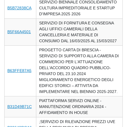
SERVIZIO BIENNALE CONSOLIDAMENTO
B5B72838CA
CULTURA IMPREDITORIALE E STARTUP
D'IMPRESA 2025 2026
SERVIZIO DI FORNITURA E CONSEGNA
AGLI UFFICI CAMERALI DELLA
B5F66A4501
CANCELLERIA E MATERIALE DI
CONSUMO DAL 16/03/2025 AL 15/03/2027
PROGETTO CARTA DI BRESCIA -
SERVIZIO DI SUPPORTO ALLA CAMERA DI
COMMERCIO PER L'ATTUAZIONE
DELL'ACCORDO QUADRO PUBBLICO-
B63FFE87A5
PRIVATO DEL 23.10.2024
MIGLIORAMENTO ENERGETICO DEGLI
EDIFICI STORICI – ATTIVITA DA
IMPLEMENTARE NEL BIENNIO 2025-2027.
PIATTAFORMA SERVIZI ONLINE -
B31D49B71C
MANUTENZIONE ORDINARIA 2024 -
AFFIDAMENTO IN HOUSE
;SERVIZIO DI RILEVAZIONE PREZZI UVE