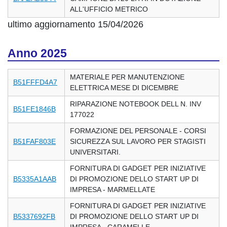
ALL'UFFICIO METRICO
ultimo aggiornamento 15/04/2026
Anno 2025
MATERIALE PER MANUTENZIONE
B51FFFD4A7
ELETTRICA MESE DI DICEMBRE
RIPARAZIONE NOTEBOOK DELL N. INV
B51FE1846B
177022
FORMAZIONE DEL PERSONALE - CORSI
B51FAF803E
SICUREZZA SUL LAVORO PER STAGISTI
UNIVERSITARI.
FORNITURA DI GADGET PER INIZIATIVE
B5335A1AAB
DI PROMOZIONE DELLO START UP DI
IMPRESA - MARMELLATE
FORNITURA DI GADGET PER INIZIATIVE
B5337692FB
DI PROMOZIONE DELLO START UP DI