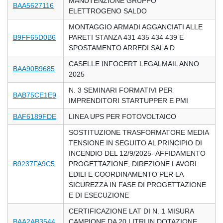
MANUTENZIONE GRUPPO
BAA5627116
ELETTROGENO SALDO
MONTAGGIO ARMADI AGGANCIATI ALLE
B9FF65D0B6
PARETI STANZA 431 435 434 439 E
SPOSTAMENTO ARREDI SALA D
CASELLE INFOCERT LEGALMAIL ANNO
BAA90B9685
2025
N. 3 SEMINARI FORMATIVI PER
BAB75CE1E9
IMPRENDITORI STARTUPPER E PMI
BAF6189FDE
LINEA UPS PER FOTOVOLTAICO
SOSTITUZIONE TRASFORMATORE MEDIA
TENSIONE IN SEGUITO AL PRINCIPIO DI
INCENDIO DEL 12/9/2025- AFFIDAMENTO
B9237FA9C5
PROGETTAZIONE, DIREZIONE LAVORI
EDILI E COORDINAMENTO PER LA
SICUREZZA IN FASE DI PROGETTAZIONE
E DI ESECUZIONE
CERTIFICAZIONE LAT DI N. 1 MISURA
BAA2AB3544
CAMPIONE DA 20 LITRI IN DOTAZIONE