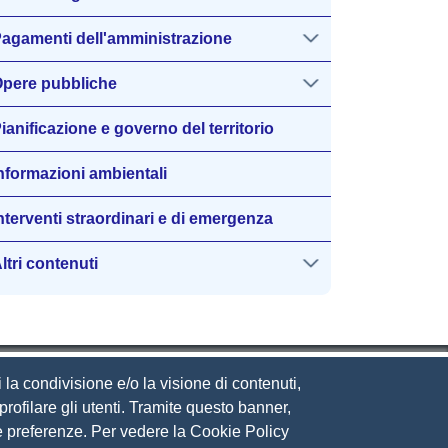
agamenti dell'amministrazione
pere pubbliche
ianificazione e governo del territorio
nformazioni ambientali
nterventi straordinari e di emergenza
ltri contenuti
 la condivisione e/o la visione di contenuti,
rofilare gli utenti. Tramite questo banner,
Sue preferenze. Per vedere la Cookie Policy