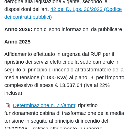
deroghe alla legislazione vigente, secondo le
disposizioni dell'art.
42 del D. Lgs. 36/2023 (Codice
dei contratti pubblici)
Anno 2026:
non ci sono informazioni da pubblicare
Anno 2025
Affidamento effettuato in urgenza dal RUP per il
ripristino dei servizi elettrici della sede camerale in
seguito al principio di incendio al trasformatore della
media tensione (1.000 Kva) al piano -3, per l'importo
complessivo di spesa € 13.537,64 (Iva al 22%
inclusa)
Determinazione n. 72/amm
: ripristino
funzionamento cabina di trasformazione della media
tensione in seguito al principio di incendio del
12/9/2025 – ratifica affidamento in urgenza