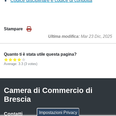
Codice disciplinare e codice di condotta
Stampare
Ultima modifica
Mar 23 Dic, 2025
Quanto ti è stata utile questa pagina?
Average:
3.3
(
3
votes)
Camera di Commercio di
Brescia
Impostazioni Privacy
Contatti