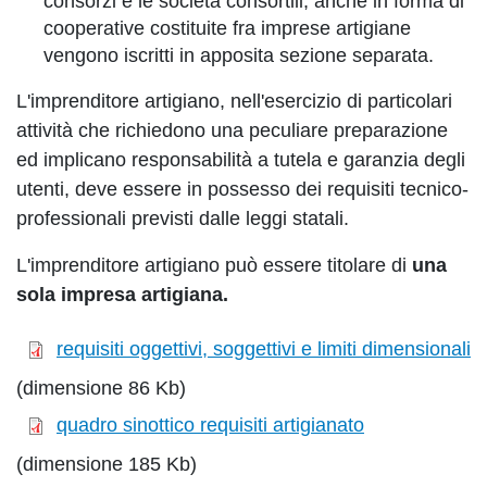
consorzi e le società consortili, anche in forma di
cooperative costituite fra imprese artigiane
vengono iscritti in apposita sezione separata.
L'imprenditore artigiano, nell'esercizio di particolari
attività che richiedono una peculiare preparazione
ed implicano responsabilità a tutela e garanzia degli
utenti, deve essere in possesso dei requisiti tecnico-
professionali previsti dalle leggi statali.
L'imprenditore artigiano può essere titolare di
una
sola impresa artigiana.
requisiti oggettivi, soggettivi e limiti dimensionali
(dimensione 86 Kb)
quadro sinottico requisiti artigianato
(dimensione 185 Kb)