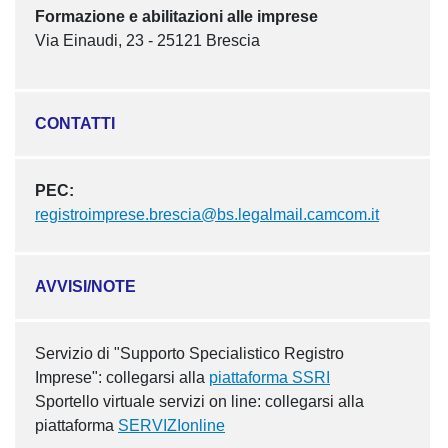
Formazione e abilitazioni alle imprese
Via Einaudi, 23 - 25121 Brescia
CONTATTI
PEC:
registroimprese.brescia@bs.legalmail.camcom.it
AVVISI/NOTE
Servizio di "Supporto Specialistico Registro
Imprese": collegarsi alla
piattaforma SSRI
Sportello virtuale servizi on line: collegarsi alla
piattaforma
SERVIZIonline