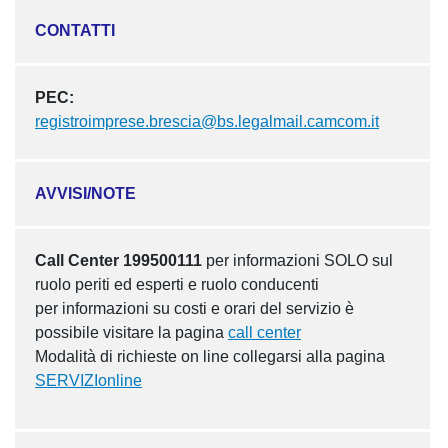
CONTATTI
PEC:
registroimprese.brescia@bs.legalmail.camcom.it
AVVISI/NOTE
Call Center 199500111
per informazioni SOLO sul
ruolo periti ed esperti e ruolo conducenti
per informazioni su costi e orari del servizio è
possibile visitare la pagina
call center
Modalità di richieste on line collegarsi alla pagina
SERVIZIonline