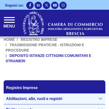
Salta
Seguici su:
al
contenuto
principale
MENU
HOME
REGISTRO IMPRESE
TRASMISSIONE PRATICHE - ISTRUZIONI E
PROCEDURE
DEPOSITO ISTANZE CITTADINI COMUNITARI E
STRANIERI
Registro Imprese
Registro Imprese
Abilitazioni, albi, ruoli e registri