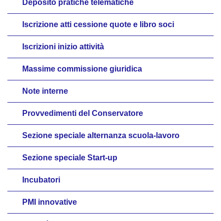
Deposito pratiche telematiche
Iscrizione atti cessione quote e libro soci
Iscrizioni inizio attività
Massime commissione giuridica
Note interne
Provvedimenti del Conservatore
Sezione speciale alternanza scuola-lavoro
Sezione speciale Start-up
Incubatori
PMI innovative