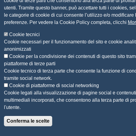
cookie di terze parti che consentono alla terza parte di profilar
utenti. Tramite questo banner, può accettare tutti i cookies, se
le categorie di cookie di cui consente l’utilizzo e/o modificare
preferenze. Per vedere la Cookie Policy completa, clicchi
Mor
Cookie tecnici
Cookie necessari per il funzionamento del sito e cookie analit
anonimizzati
Cookie per la condivisione dei contenuti di questo sito tram
piattaforme di terze parti
Cookie tecnico di terza parte che consente la funzione di con
tramite social network.
Cookie di piattaforme di social networking
Cookie legati alla visualizzazione di pagine social e contenut
multimediali incorporati, che consentono alla terza parte di pro
l'utente.
Conferma le scelte