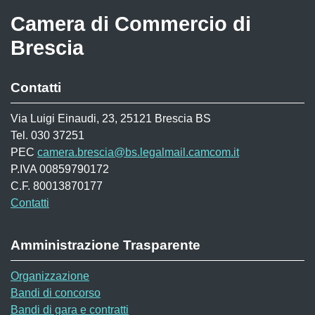
Camera di Commercio di
Brescia
Contatti
Via Luigi Einaudi, 23, 25121 Brescia BS
Tel. 030 37251
PEC
camera.brescia@bs.legalmail.camcom.it
P.IVA 00859790172
C.F. 80013870177
Contatti
Amministrazione Trasparente
Organizzazione
Bandi di concorso
Bandi di gara e contratti