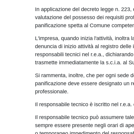
In applicazione del decreto legge n. 223, 
valutazione del possesso dei requisiti profes
panificazione spetta al Comune competente
L'impresa, quando inizia l'attività, inoltr
denuncia di inizio attività al registro delle
responsabili tecnici nel r.e.a., dichiarando t
trasmette immediatamente la s.c.i.a. al S
Si rammenta, inoltre, che per ogni sede del
panificazione deve essere designato un re
professionale.
Il responsabile tecnico è iscritto nel r.e.a
Il responsabile tecnico può assumere tale
sempre essere presente negli orari di apert
o temporaneo impedimento del responsabil