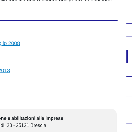
glio 2008
2013
e e abilitazioni alle imprese
di, 23 - 25121 Brescia