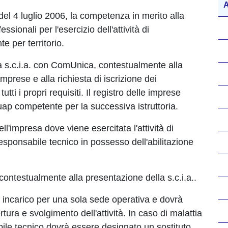
A
del 4 luglio 2006, la competenza in merito alla
sionali per l'esercizio dell'attività di
 per territorio.
a la s.c.i.a. con ComUnica, contestualmente alla
 imprese e alla richiesta di iscrizione dei
utti i propri requisiti. Il registro delle imprese
uap competente per la successiva istruttoria.
l'impresa dove viene esercitata l'attività di
sponsabile tecnico in possesso dell'abilitazione
. contestualmente alla presentazione della s.c.i.a..
 incarico per una sola sede operativa e dovrà
ura e svolgimento dell'attività. In caso di malattia
e tecnico dovrà essere designato un sostituto.