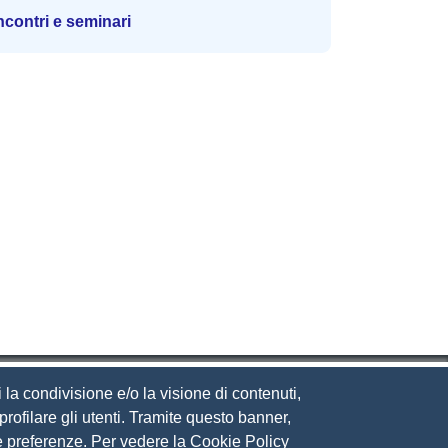
ncontri e seminari
 la condivisione e/o la visione di contenuti,
rofilare gli utenti. Tramite questo banner,
Sue preferenze. Per vedere la Cookie Policy