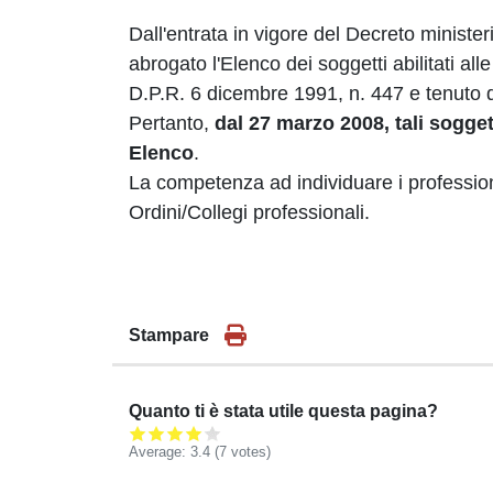
Dall'entrata in vigore del Decreto ministe
abrogato l'Elenco dei soggetti abilitati alle
D.P.R. 6 dicembre 1991, n. 447 e tenuto
Pertanto,
dal 27 marzo 2008, tali soggett
Elenco
.
La competenza ad individuare i professionis
Ordini/Collegi professionali.
Stampare
Quanto ti è stata utile questa pagina?
Average:
3.4
(
7
votes)