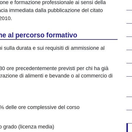
ione e formazione professionale ai sensi della
acia immediata dalla pubblicazione del citato
2010.
ne al percorso formativo
ni sulla durata e sui requisiti di ammissione al
i 30 ore precedentemente previsti per chi ha già
strazione di alimenti e bevande o al commercio di
% delle ore complessive del corso
o grado (licenza media)