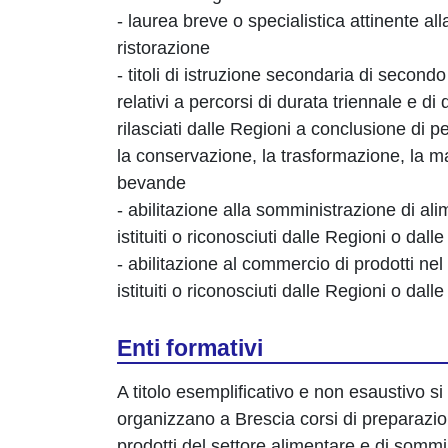
- laurea breve o specialistica attinente all
ristorazione
- titoli di istruzione secondaria di secon
relativi a percorsi di durata triennale e di
rilasciati dalle Regioni a conclusione di pe
la conservazione, la trasformazione, la m
bevande
- abilitazione alla somministrazione di ali
istituiti o riconosciuti dalle Regioni o d
- abilitazione al commercio di prodotti nel
istituiti o riconosciuti dalle Regioni o da
Enti formativi
A titolo esemplificativo e non esaustivo si 
organizzano a Brescia corsi di preparazio
prodotti del settore alimentare e di sommi