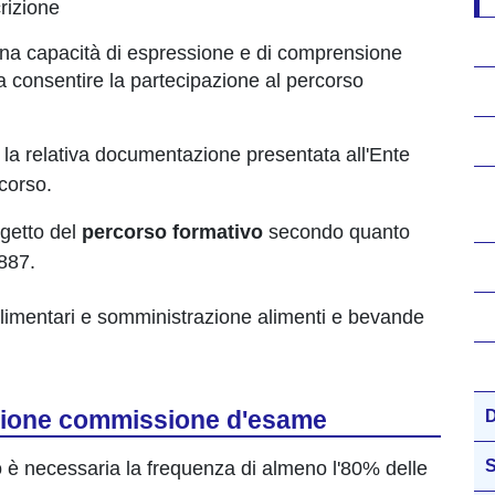
crizione
ta una capacità di espressione e di comprensione
 da consentire la partecipazione al percorso
e la relativa documentazione presentata all'Ente
rcorso.
getto del
percorso formativo
secondo quanto
887.
alimentari e somministrazione alimenti e bevande
zione commissione d'esame
D
è necessaria la frequenza di almeno l'80% delle