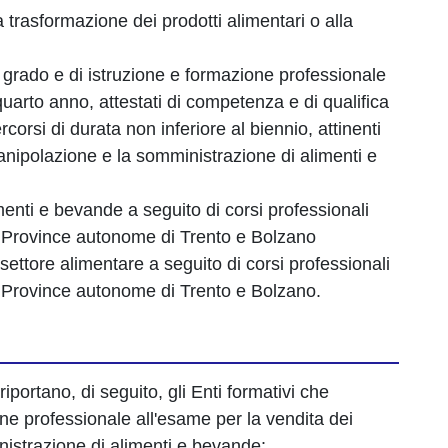
a trasformazione dei prodotti alimentari o alla
do grado e di istruzione e formazione professionale
 quarto anno, attestati di competenza e di qualifica
rcorsi di durata non inferiore al biennio, attinenti
anipolazione e la somministrazione di alimenti e
menti e bevande a seguito di corsi professionali
alle Province autonome di Trento e Bolzano
 settore alimentare a seguito di corsi professionali
lle Province autonome di Trento e Bolzano.
riportano, di seguito, gli Enti formativi che
ne professionale all'esame per la vendita dei
nistrazione di alimenti e bevande: