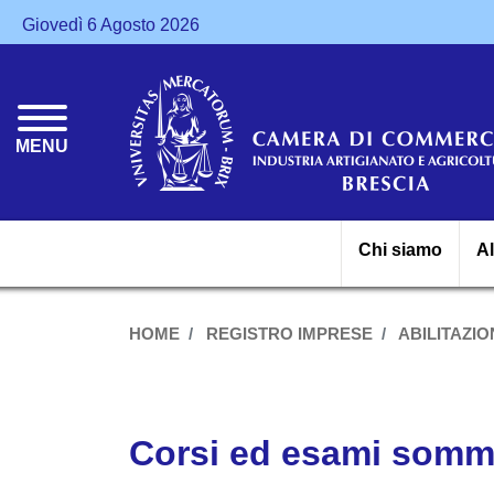
Giovedì 6 Agosto 2026
MENU
Chi siamo
A
HOME
REGISTRO IMPRESE
ABILITAZION
Corsi ed esami sommin