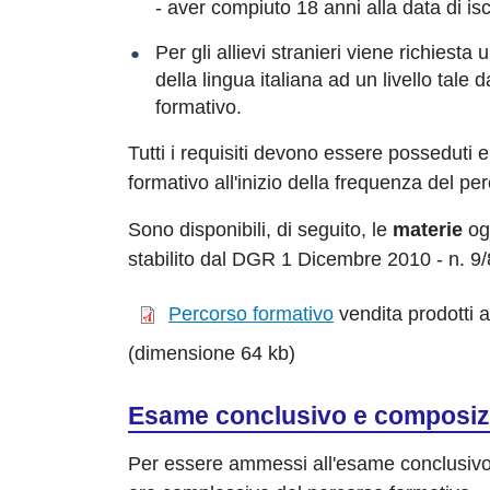
- aver compiuto 18 anni alla data di is
Per gli allievi stranieri viene richies
della lingua italiana ad un livello tale
formativo.
Tutti i requisiti devono essere posseduti 
formativo all'inizio della frequenza del pe
Sono disponibili, di seguito, le
materie
og
stabilito dal DGR 1 Dicembre 2010 - n. 9/
Percorso formativo
vendita prodotti 
(dimensione 64 kb)
Esame conclusivo e composi
Per essere ammessi all'esame conclusivo 