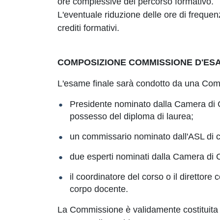
ore complessive del percorso formativo.
L'eventuale riduzione delle ore di frequen
crediti formativi.
COMPOSIZIONE COMMISSIONE D'ES
L'esame finale sarà condotto da una Co
Presidente nominato dalla Camera di 
possesso del diploma di laurea;
un commissario nominato dall'ASL di
due esperti nominati dalla Camera di
il coordinatore del corso o il direttore
corpo docente.
La Commissione è validamente costituita