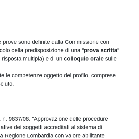
lle prove sono definite dalla Commissione con
ncolo della predisposizione di una "
prova scritta
"
risposta multipla) e di un
colloquio orale
sulle
te le competenze oggetto del profilo, comprese
ciuto.
. n. 9837/08, "Approvazione delle procedure
mative dei soggetti accreditati al sistema di
la Regione Lombardia con valore abilitante